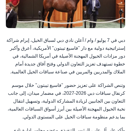
دبي في 7 يوليو / وام / أعلن نادي دبي لسباق الخيل، إبرام شراكة
إستراتيجية دولية مع دار "فاسيغ تيبتون" الأمريكية، أعرق وأكبر
دور مزادات الخيول المهجنة الأصيلة في أمريكا الشمالية، في
خطوة تستهدف تعزيز التعاون الدولي وفتح آفاق جديدة أمام
الملاك والمدربين والمربين في صناعة سباقات الخيل العالمية.
وتنص الشراكة على تعزيز حضور "فاسيغ تيبتون" خلال موسم
كرنفال سباقات دبي 2026-2027، في مضمار ميدان، إلى جانب
التعاون بين الجانبين لزيادة المشاركة الدولية، وتسهيل انتقال
نخبة الخيول المهجنة الأصيلة بين أبرز أسواق السباقات العالمية،
بما يدعم منظومة سباقات الخيل على المستوى الدولي.
وأكد علي آل علي، الرئيس التنفيذي وعضو مجلس إدارة نادي