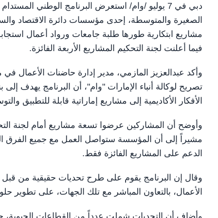
دبي في 7 يوليو /وام/ استعرض البرنامج الوطني المس
الصغيرة والمتوسطة، إحدى مؤسسات دائرة الاقتصاد والسي
مشاريع ابتكارية طورها طلبة جامعات ورواد أعمال استجا
فيما أعلنت لجنة التحكيم المشاريع الأربعة الفائزة.
وأكد عبدالعزيز المازمي، مدير إدارة حاضنات الأعمال في
تصريح لوكالة أنباء الإمارات "وام"، أن البرنامج يهدف إلى
الأفكار الأكاديمية إلى مشاريع إماراتية قابلة للتطبيق والتو
وأوضح أن المشاركين عرضوا تسعة مشاريع أمام لجنة التحكيم
مشيراً إلى أن المؤسسة ستواصل العمل مع جميع الفرق الم
الدعم على المشاريع الفائزة فقط.
وقال إن البرنامج يقوم على طرح تحديات حقيقية من قبل
الأعمال، بالتعاون المباشر مع تلك الجهات، على تطوير حلول
وأضاف أن التحديات شملت عدداً من القطاعات الحيوية، ح