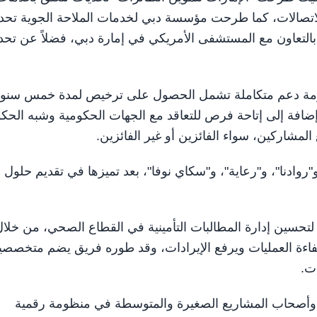
لاتصالات، كما طرحت مؤسسة دبي لخدمات الملاحة الجوية تحد
لتعاون مع المستشفى الأمريكي في إمارة دبي، فضلاً عن تحد
ومة دعم متكاملة تشمل الحصول على ترخيص لمدة خمس سنو
إضافة إلى إتاحة فرص للتعاقد مع الجهات الحكومية وشبه الحك
لمشاركين، سواء الفائزين أو غير الفائزين.
روادنا"، و"رعاية"، و"سكاي نوفا"، بعد تميزها في تقديم حلول
لتحسين إدارة المطالبات التأمينية في القطاع الصحي، من خلا
 كفاءة العمليات ويرفع الإيرادات، وقد طوره فريق يضم متخصص
ات.
ال وأصحاب المشاريع الصغيرة والمتوسطة في منظومة رقمية