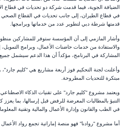
الضيافة الجوية، فيما قدمت شركة دو تحديات في قطاع ا
في قطاع الطيران، إلى جانب تحديات في القطاع الصحي با
قدمتها شرطة دبي لتطوير عدد من خدماتها وبرامجها.
وأشار المازمي إلى أن المؤسسة ستوفر للمشاركين منظ
والاستفادة من خدمات حاضنات الأعمال، وبرامج التمويل، 
المشاركة في البرنامج، مؤكداً أن هذا الدعم سيشمل جميع ا
وأعلنت لجنة التحكيم فوز أربعة مشاريع هي "كليم جارد"، و"
مبتكرة للتحديات المطروحة.
ويعتمد مشروع "كليم جارد" على تقنيات الذكاء الاصطناعي 
التنبؤ بالمطالبات المعرضة للرفض قبل إرسالها، بما يعزز
في الطب والقانون وإدارة الأعمال والمالية وتقنية المعلوم
أما مشروع "روادنا" فهو منصة إماراتية تجمع رواد الأعم