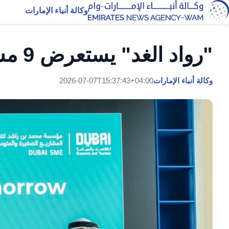
وكالة أنباء الإمارات
"رواد الغد" يستعرض 9 مشاريع ابتكارية ويعلن الفائزين
وكالة أنباء الإمارات
2026-07-07T15:37:43+04:00