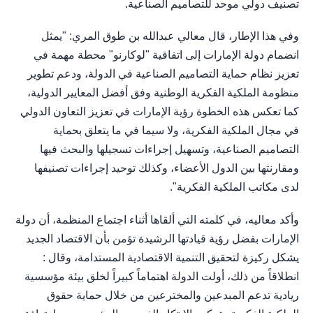
تصنيف دولي موحد للتصاميم الصناعية.
وفي هذا الإطار، قال معالي عبدالله بن طوق المري: "يمثل
انضمام دولة الإمارات إلى اتفاقية "لوكارنو" محطة مهمة في
تعزيز نظام حماية التصاميم الصناعية في الدولة، ودعم تطوير
منظومة الملكية الفكرية الوطنية وفق أفضل المعايير الدولية،
كما تعكس هذه الخطوة رؤية الإمارات في تعزيز التعاون الدولي
في مجال الملكية الفكرية، ولا سيما في ما يتعلق بحماية
التصاميم الصناعية، وتسهيل إجراءات تسجيلها والبحث فيها
ومقارنتها بين الدول الأعضاء، وكذلك توحيد إجراءات تصنيفها
لدى مكاتب الملكية الفكرية".
وأكد معاليه، في كلمته التي ألقاها أثناء اجتماع المنظمة، أن دولة
الإمارات بفضل رؤية قيادتها الرشيدة تؤمن بأن الاقتصاد الجديد
يشكل ركيزة لتحقيق التنمية الاقتصادية المستدامة، وقال :
انطلاقاً من ذلك، أولت الدولة اهتماماً كبيراً لخلق بيئة مؤسسية
ريادية تدعم المبدعين والمخترعين من خلال حماية حقوق