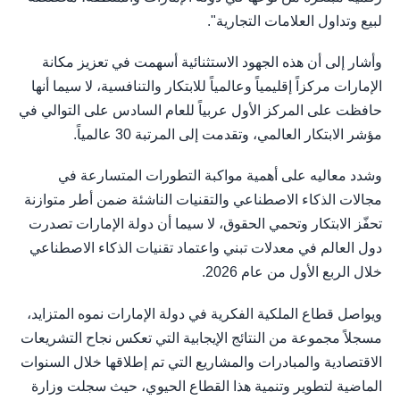
لبيع وتداول العلامات التجارية".
وأشار إلى أن هذه الجهود الاستثنائية أسهمت في تعزيز مكانة
الإمارات مركزاً إقليمياً وعالمياً للابتكار والتنافسية، لا سيما أنها
حافظت على المركز الأول عربياً للعام السادس على التوالي في
مؤشر الابتكار العالمي، وتقدمت إلى المرتبة 30 عالمياً.
وشدد معاليه على أهمية مواكبة التطورات المتسارعة في
مجالات الذكاء الاصطناعي والتقنيات الناشئة ضمن أطر متوازنة
تحفّز الابتكار وتحمي الحقوق، لا سيما أن دولة الإمارات تصدرت
دول العالم في معدلات تبني واعتماد تقنيات الذكاء الاصطناعي
خلال الربع الأول من عام 2026.
ويواصل قطاع الملكية الفكرية في دولة الإمارات نموه المتزايد،
مسجلاً مجموعة من النتائج الإيجابية التي تعكس نجاح التشريعات
الاقتصادية والمبادرات والمشاريع التي تم إطلاقها خلال السنوات
الماضية لتطوير وتنمية هذا القطاع الحيوي، حيث سجلت وزارة