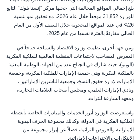
بلغ إجمالي المواقع المخالفة التي حجبها مركز "إنستا بلوك" التابع
للوزارة 31,852 موقعاً خلال عام 2026، مع تحقيق نمو بنسبة
26% في عدد المواقع المحجوبة خلال النصف الأول من العام
الحالي مقارنةً بالفترة نفسها من عام 2025.
ومن جهة أخرى، نظمت وزارة الاقتصاد والسياحة جناحاً في
المعرض المصاحب لاجتماعات المنظمة العالمية للملكية الفكرية
(الويبو)، حيث شارك في الجناح عدد من الجهات الوطنية المعنية
بالملكية الفكرية وهي جمعية الإمارات للملكية الفكرية، وجمعية
الإمارات لإدارة حقوق النسخ، وجمعية الناشرين الإماراتيين،
ونادي الإمارات العلمي، ومجلس أصحاب العلامات التجارية،
ومعهد الشارقة للتراث.
واستعرضت الوزارة أبرز الخدمات والمبادرات الخاصة بأنشطة
الملكية الفكرية في الدولة، وكذلك مجموعة الحرف اليدوية
الإماراتية والعروض التراثية، فضلاً عن إبراز مجموعة من
الابتكارات والاختراعات الإماراتية.