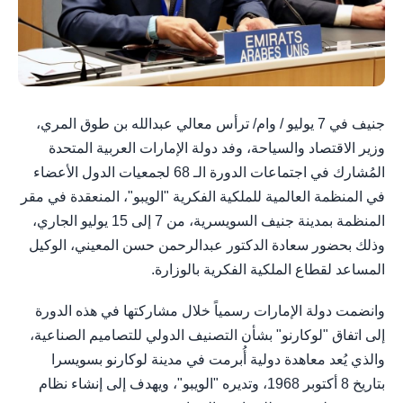
جنيف في 7 يوليو / وام/ ترأس معالي عبدالله بن طوق المري،
وزير الاقتصاد والسياحة، وفد دولة الإمارات العربية المتحدة
المُشارك في اجتماعات الدورة الـ 68 لجمعيات الدول الأعضاء
في المنظمة العالمية للملكية الفكرية "الويبو"، المنعقدة في مقر
المنظمة بمدينة جنيف السويسرية، من 7 إلى 15 يوليو الجاري،
وذلك بحضور سعادة الدكتور عبدالرحمن حسن المعيني، الوكيل
المساعد لقطاع الملكية الفكرية بالوزارة.
وانضمت دولة الإمارات رسمياً خلال مشاركتها في هذه الدورة
إلى اتفاق "لوكارنو" بشأن التصنيف الدولي للتصاميم الصناعية،
والذي يُعد معاهدة دولية أُبرمت في مدينة لوكارنو بسويسرا
بتاريخ 8 أكتوبر 1968، وتديره "الويبو"، ويهدف إلى إنشاء نظام