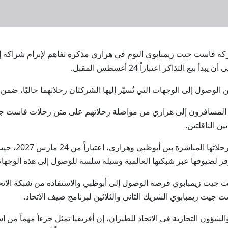
طيران وشركة فاست جيت زيمبابوي اليوم في هراري مذكرة تفاهم لإبرام شراكة 
 التذاكر اعتباراً 24 أغسطس المقبل.
 الوصول إلى الوجهات التي تُسيّر إليها الشركتان رحلاتهما حاليًا، ضمن 
 المسافرون إلى هراري من مواصلة رحلاتهم على متن رحلات فاست جيت ز
 الناقلتين.
تأتي هذه الاتفا
 يوفر لضيوفها عبر شبكتها العالمية وسيلة سلسة للوصول إلى هذه الوجها
ست جيت زيمبابوي فرصة الوصول إلى أبوظبي والاستفادة من شبكة الات
جيت زيمبابوي الشريك الثاني والثلاثين لبرنامج ضيف الاتحاد.
شؤون التجارية في الاتحاد للطيران، إن أفريقيا تمثل جزءاً مهماً من است