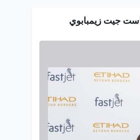
فاست جيت زيمبابوي