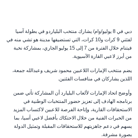
دبي في 8 يوليو/وام/ يشارك منتخب البلياردو في بطولة آسيا
لفئتي 9 كرات و10 كرات، التي تستضيفها مدينة هو تشي منه في
فيتنام خلال الفترة من 7 إلى 15 يوليو الجاري، بمشاركة نخبة
من أبرز لاعبي القارة الآسيوية.
يضم منتخب الإمارات اللاعبين محمود شريف وعبدالله جمعة،
اللذين يشاركان في منافسات الفئتين.
وأوضح اتحاد الإمارات لألعاب البليارد أن المشاركة تأتي ضمن
برنامجه الهادف إلى تعزيز حضور المنتخبات الوطنية في
الاستحقاقات القارية، وإتاحة الفرصة للاعبين لاكتساب المزيد
من الخبرات الفنية من خلال الاحتكاك بأفضل لاعبي آسيا، بما
يسهم في دعم جاهزيتهم للاستحقاقات المقبلة وتمثيل الدولة
بصورة مشرفة.