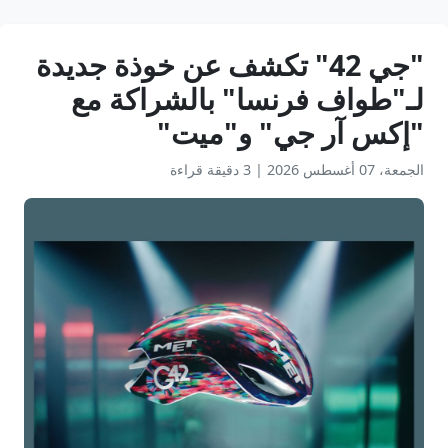
"جي 42" تكشف عن خوذة جديدة
لـ"طواف فرنسا" بالشراكة مع
"إكس آر جي" و"ميت"
الجمعة، 07 أغسطس 2026
|
3 دقيقة قراءة