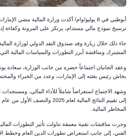
أبوظبي في 8 يوليو/وام/ أكدت وزارة المالية مضي ا
ترسيخ نموذج مالي مستدام، يرتكز على المرونة وكفاءة إدارة
جاء ذلك خلال زيارة وفد صندوق النقد الدولي لوزارة المال
المشترك ومناقشة أبرز التطورات والسياسات المالية التي 
وعقد الجانبان اجتماعاً حضره من جانب الوزارة، سعادة ي
بخاش رئيس بعثته إلى الإمارات، وعدد من الخبراء والمخت
وشهد الاجتماع استعراضاً شاملاً للأداء المالي، ومستجدات ا
المخاطر المالية.
وجرت مناقشات تقنية معمقة تناولت تأثير التطورات المالية 
الفني، إلى جانب استعراض تطورات الدين العام وخطط ال