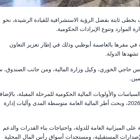
لإمارات بخطى ثابتة بفضل الرؤية الاستشرافية للقيادة الرشيدة، نحو
 الموارد وتنوع الإيرادات الحكومية.
ية في مقرها بالعاصمة أبوظبي وذلك في إطار تعزيز التعاون
تشهدها الدولة.
ونس حاجي الخوري، وكيل وزارة المالية، ومن جانب الصندوق، س
صين.
لسياسات والأولويات المالية الحكومية للمرحلة المقبلة، بالإضاف
إلى تقييم النتائج المالية لعام 2025 والنصف الأول من عام 2026، وبحث أطر المالية العامة متوسطة المدى وآليات إدارة
على الميزانية العامة للدولة، واحتياجات بناء القدرات والدعم
إصدارات المستقبلية، ومستجدات أسواق رأس المال المحلية