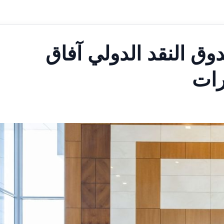
وق النقد الدولي آفاق
رات