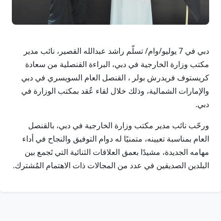
دبي في 7 يوليو/وام/ تسلّم راشد عبدالله القصير، نائب مدير
مكتب وزارة الخارجية في دبي، البراءة القنصلية من سعادة
كريستوف فريدرش بولر ، القنصل العام السويسري في دبي
والإمارات الشمالية، وذلك خلال لقاء عُقد بمكتب الوزارة في
دبي.
ورحّب نائب مدير مكتب وزارة الخارجية في دبي، بالقنصل
العام بمناسبة تعيينه، متمنيًا له دوام التوفيق والنجاح في أداء
مهامه الجديدة، مشيدًا بعمق العلاقات الثنائية التي تَجمع بين
البلدين الصديقين في عدد من المجالات ذات الاهتمام المُشترك.