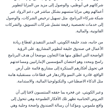
شركاتهم في أبوظبي، والوصول إلى مزيد من المزايا لتطوير
أعمالهم وهي مزايا ستسهم بشكل مباشر في دعم الرواد عبر
شبكة شركاء البرنامج، مثل تسهيل ترخيص الشركات، والوصول
إلى خدمات تخصصية رفيعة تشمل شركات التسويق، والشركات
القانونية، والمالية.
من جانبه، شدد خليفة الكويتي، المدير التنفيذي لقطاع ريادة
الأعمال في صندوق خليفة لتطوير المشاريع، على الرؤية
الواضحة التي انطلق منها هذا التعاون موضحا أن هدف البرنامج
راسخ ومحدد وهو احتضان المؤسسين الإماراتيين ومساعدتهم
في تحويل أفكارهم المبتكرة إلى مشاريع قائمة على أرض
الواقع، قادرة على النمو والازدهار في قطاعات مستقبلية هامة
مثل الذكاء الاصطناعي، والتكنولوجيا المالية، والاستدامة.
وعبر الكويتي، عن فخره بما حققه المنتسبون لافتا إلى أن
العروض الختامية تظهر تلك الأفكار الطموحة وهي تتحول إلى
واقع ملموس، ومؤكدا أن رسالة الصندوق واضحة وجلية وهي