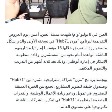
العين في 8 يوليو /وام/ شهدت مدينة العين، أمس، يوم العروض
التقديمية لبرنامج "مزن Hub71" في نسخته الأولى والذي شكّل
منصة بارزة استعرض خلالها 16 مؤسسا إماراتيا مشاريعهم
الناشئة الواعدة أمام نخبة من المستثمرين وقادة منظومة
الابتكار في إمارة أبوظبي، وذلك بعد ثلاثة أشهر من التدريب
والتطوير المكثف.
ويجسد برنامج "مزن" شراكة إستراتيجية مثمرة بين "Hub71"
وصندوق خليفة لتطوير المشاريع، تجمع بين الخبرة العميقة
للصندوق في تمويل ودعم ريادة الأعمال الوطنية، والقدرات
المتقدمة لمنظومة "Hub71” في تمكين الشركات الناشئة
تكنولوجيا على مستوى العالم.