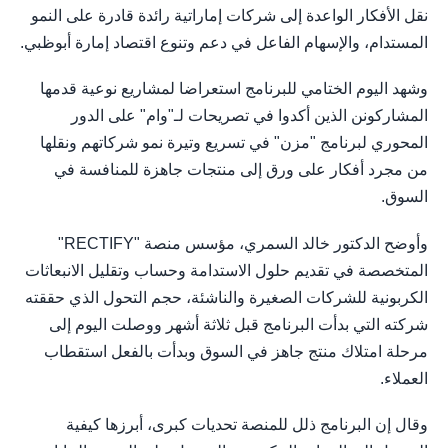
نقل الأفكار الواعدة إلى شركات إماراتية رائدة قادرة على النمو
المستدام، والإسهام الفاعل في دعم وتنوع اقتصاد إمارة أبوظبي.
وشهد اليوم الختامي للبرنامج استعراضا لمشاريع نوعية قدمها
المشاركونن الذين أكدوا في تصريحات لـ"وام" على الدور
المحوري لبرنامج "مزن" في تسريع وتيرة نمو شركاتهم ونقلها
من مجرد أفكار على ورق إلى منتجات جاهزة للمنافسة في
السوق.
وأوضح الدكتور خالد السمري، مؤسس منصة "RECTIFY"
المتخصصة في تقديم حلول الاستدامة وحساب وتقليل الانبعاثات
الكربونية للشركات الصغيرة والناشئة، حجم التحول الذي حققته
شركته التي بدأت البرنامج قبل ثلاثة أشهر ووصلت اليوم إلى
مرحلة امتلاك منتج جاهز في السوق وبدأت بالفعل استقطاب
العملاء.
وقال إن البرنامج ذلل للمنصة تحديات كبرى، أبرزها كيفية