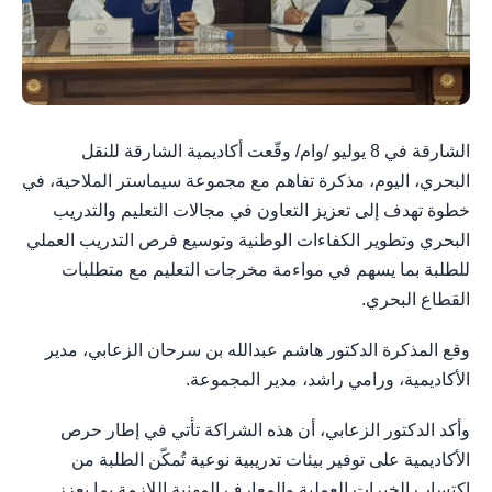
الشارقة في 8 يوليو /وام/ وقّعت أكاديمية الشارقة للنقل
البحري، اليوم، مذكرة تفاهم مع مجموعة سيماستر الملاحية، في
خطوة تهدف إلى تعزيز التعاون في مجالات التعليم والتدريب
البحري وتطوير الكفاءات الوطنية وتوسيع فرص التدريب العملي
للطلبة بما يسهم في مواءمة مخرجات التعليم مع متطلبات
القطاع البحري.
وقع المذكرة الدكتور هاشم عبدالله بن سرحان الزعابي، مدير
الأكاديمية، ورامي راشد، مدير المجموعة.
وأكد الدكتور الزعابي، أن هذه الشراكة تأتي في إطار حرص
الأكاديمية على توفير بيئات تدريبية نوعية تُمكّن الطلبة من
اكتساب الخبرات العملية والمعارف المهنية اللازمة بما يعزز