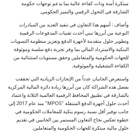
مبتكرة آمنة وذات كفاءة عالية بما يدعم توجهات حكومة
الشارقة في التحول الرقمي والتميز الحكومي.
وأضاف : أسهم هذا التعاون في تنفيذ العديد من المبادرات
النوعية من أبرزها تبني أحدث تقنيات المدفوعات الرقمية
وتطوير حلول متقدمة لأجهزة الدفع وتعزيز منظومة التسويات
البنكية والاسترداد المالي بما وفر تجربة دفع سلسة وموثوقة
للجهات الحكومية والمتعاملين وحقق مستويات استثنائية من
الكفاءة التشغيلية والموثوقية.
واستعرض الجانبان عدداً من الإنجازات الريادية التي تحققت
بفضل هذه الشراكة كان من أبرزها ريادة دائرة المالية المركزية
بالشارقة في تطبيق المحافظ الرقمية العالمية الثلاثة واعتماد
أحدث حلول أجهزة الدفع المتنقلة "MPOS" منذ عام 2017 إلى
جانب توفير أقل نسبة رسوم بنكية للمعاملات الحكومية في
خطوة تعكس نجاح التعاون المستمر بين الجانبين في تقديم
حلول مالية مبتكرة للجهات الحكومية والمتعاملين.