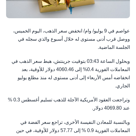
عواصم في 9 يوليو/ وام/ انخفض سعر ⁠الذهب، اليوم الخميس،
ووصل قرب أدنى مستوى له خلال أسبوع والذي سجله في
الجلسة الماضية.
وبحلول الساعة 03:43 بتوقيت جرينتش، ​هبط سعر الذهب في
المعاملات الفورية 0.4% إلى 4060.46 دولار للأوقية، بعد
انخفاضه أمس الأربعاء إلى أدنى مستوى له منذ مطلع يوليو
الجاري.
وتراجعت العقود الأمريكية الآجلة للذهب تسليم أغسطس 0.3 %
عند 4069.80 دولار.
وبالنسبة للمعادن ⁠النفيسة الأخرى، تراجع سعر الفضة في
المعاملات الفورية 0.9 % إلى 57.77 دولار للأوقية، في حين