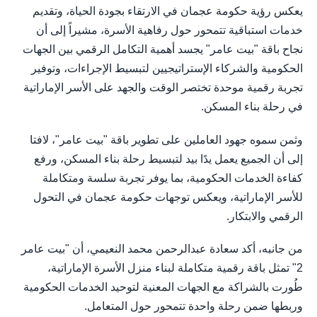
يعكس رؤية حكومة عجمان في الارتقاء بجودة الحياة، وتقديم
خدمات استباقية تتمحور حول رفاهية الأسرة، مشيراً إلى أن
نجاح باقة "بيت عامر" يجسد أهمية التكامل الرقمي بين الجهات
الحكومية والشركاء الإستراتيجيين لتبسيط الإجراءات، وتوفير
تجربة رقمية موحدة تختصر الوقت والجهد على الأسر الإماراتية
في رحلة بناء المسكن.
وثمن سموه جهود العاملين على تطوير باقة "بيت عامر"، لافتا
إلى أن الجميع يعمل يدًا بيد لتبسيط رحلة بناء المسكن، ورفع
كفاءة الخدمات الحكومية، بما يوفر تجربة سلسة ومتكاملة
للأسر الإماراتية، ويعكس توجهات حكومة عجمان في التحول
الرقمي والابتكار.
من جانبه، أكد سعادة عبدالرحمن محمد النعيمي، أن "بيت عامر
2" تمثل باقة رقمية متكاملة لبناء منزل الأسرة الإماراتية،
طُورت بالشراكة مع الجهات المعنية لتوحيد الخدمات الحكومية
وربطها ضمن رحلة واحدة تتمحور حول المتعامل.