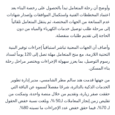
وأوضح أن رحلة المتعامل تبدأ بالحصول على رخصة البناء بعد
اعتماد المخططات الفنية واستكمال الموافقات وإصدار شهادات
عدم الممانعة من الجهات المختصة، ثم ينتقل المتعامل تلقائياً
إلى مرحلة طلب توصيل خدمات الكهرباء والمياه من دون
الحاجة إلى تقديم طلبات منفصلة.
وأضاف أن الجهات المعنية تباشر استباقياً إجراءات توفير البنية
التحتية اللازمة، مع منح المتعامل مهلة تصل إلى 120 يوماً لسداد
رسوم التوصيل، بما يعزز سهولة الإجراءات ويختصر مراحل رحلة
بناء المسكن.
من جهتها قدمت هند سالم مطر الشامسي، مدير إدارة تطوير
الخدمات الذكية بالدائرة، شرحًا مفصلاً لسموه عن الباقة التي
حققت صفر زيارة، وتقديم من خلال منصة واحدة، وتمكنت من
تقليص زمن إنجاز المعاملات لـ50 %، وبلغت نسبة خفض الحقول
لـ 70%، فيما حقق خفض عدد الإجراءات ما نسبته 80%.