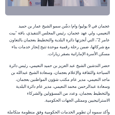
عجمان في 9 يوليو/ وام/ دشّن سمو الشيخ عمار بن حميد
النعيمي، ولي عهد عجمان، رئيس المجلس التنفيذي، باقة "بيت
عامر 2"، التي أنجزتها دائرة البلدية والتخطيط بعجمان بالتعاون
مع شركائها، ضمن رحلة رقمية موحدة تتيح إنجاز خدمات بناء
مسكن الأسرة الإماراتية بصفر زيارات.
حضر التدشين الشيخ عبد العزيز بن حميد النعيمي، رئيس دائرة
السياحة والثقافة والإعلام بعجمان، وسعادة الشيخ عبدالله بن
ماجد النعيمي، مدير عام مكتب شؤون المواطنين بعجمان،
وسعادة عبدالرحمن محمد النعيمي، مدير عام دائرة البلدية
والتخطيط بعجمان، وعدد من المسؤولين والشركاء
الاستراتيجيين وممثلي الجهات الحكومية.
وأكد سموه أن تطوير الخدمات الحكومية وفق منظومة متكاملة