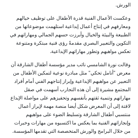
الورش.
وعكست الأعمال الفنية قدرة الأطفال على توظيف خيالهم
ومعارفهم في إنتاج أعمال إبداعية استلهمت موضوعاتها من
الطبيعة والبيئة والخيال وأبرزت حسهم الجمالي ومهاراتهم في
التكوين والتعبير البصري مقدمةً رؤى فنية مبتكرة ومتنوعة
تعكس مواهبهم وتطور مهاراتهم الإبداعية.
وقالت نورة الشامسي نائب مدير مؤسسة أطفال الشارقة أن
معرض "أنامل تحكي" مثل مبادرة نوعية لتمكين الأطفال من
التعبير عن مواهبهم الإبداعية وإبراز إنتاجهم الفني أمام أفراد
المجتمع مشيرة إلى أن هذه التجارب أسهمت في صقل
مهاراتهم وتنمية ثقتهم بأنفسهم وتحفيزهم على مواصلة الإبداع
لافتة إلى أن المعرض شكل أيضا منصة مهمة لإبراز أعمال
منتسبي أطفال الشارقة وتسليط الضوء على مواهبهم
وإنجازاتهم الفنية بما يعكس ما اكتسبوه من مهارات وخبرات
من خلال البرامج والورش المتخصصة التي تقدمها المؤسسة.