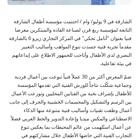
الشارقة في 9 يوليو/ وام / اختتمت مؤسسة أطفال الشارقة
التابعة لمؤسسة ربع قرن لصناعة القادة والمبتكرين معرضا
فنيا بعنوان "أنامل تحكي" في المركز التجاري زيرو 6 بالشارقة
مقدماً تجربة فنية جسدت تنوع المواهب وأساليب التعبير
البصري لدى الأطفال وأتاحت للجمهور الاطلاع على إبداعاتهم
في بيئة تفاعلية.
ضمّ المعرض أكثر من 30 عملاً فنياً تنوعت بين أعمال فردية
وجماعية شكّلت نتاجاً للورش الفنية التي تقدمها المؤسسة
للأطفال بإشراف نخبة من الفنانين المحليين وتوزعت الأعمال
بين الرسم والتشكيل والمجسمات الخشبية والحرف إلى جانب
أعمال وظفت تقنيات وأساليب فنية متنوعة منها الذكاء
الاصطناعي والمكس ميديا وإعادة التدوير والخط العربي فضلاً
عن أعمال استُلهمت من عالم المحيطات بما يعكس تنوع
التجارب الفنية التي خاضها الأطفال خلال مشاركتهم في