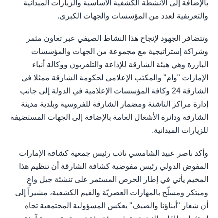
بالإضافة إلى الأنشطة الكشفية الأساسية والزيارات الميدانية
والتعريفية لعدد من المؤسسات والجهات الكبرى.
وتتضافر الجهود لإنجاح هذا النشاط الصيفي عبر تعاون مثمر
وشراكة إستراتيجية مع مجموعة من الجهات والمؤسسات
البارزة وهي هيئة الشارقة للإذاعة والتلفزيون ووكالة أنباء
الإمارات "وام" والمكتب الإعلامي لحكومة الشارقة ممثلا في
الشارقة 24 وكافة المؤسسات الإعلامية في الدولة إلى جانب
إدارة مراكز الناشئة ومضمار الشارقة للفروسية وبلدية مدينة
الشارقة ودائرة الأشغال العامة بالإضافة إلى الجهات المستضيفة
للزيارات الميدانية.
وأكد ناصر عبيد الشامسي نائب رئيس جمعية كشافة الإمارات
المفوض الدولي رئيس مفوضية كشافة الشارقة أن تنظيم هذا
المخيم يأتي في إطار الحرص المستمر على تنشئة جيل واعٍ
ومبتكر ومسلّح بالمهارات العصريّة والقيم الكشفية، مشيراً إلى
أن شعار "أبناؤنا والصيف" يعكس المسؤولية المجتمعية تجاه