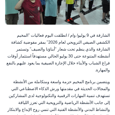
الشارقة في 9 يوليو/ وام / انطلقت اليوم فعاليات "المخيم
الكشفي الصيفي الترويحي لعام 2026" بمقر مفوضية كشافة
الشارقة والذي ينظم تحت شعار "أبناؤنا والصيف" وتستمر
أنشطته المتنوعة حتى 30 يوليو الحالي مستهدفاً استثمار أوقات
فراغ الشباب والأبناء خلال الإجازة الصيفية بما يعود عليهم بالنفع
والمهارة.
ويتضمن برنامج المخيم حزمة واسعة ومتكاملة من الأنشطة
والمجالات الحديثة في مقدمتها ورش الذكاء الاصطناعي التي
تستهدف تنمية المهارات الرقمية والتكنولوجية لدى المشاركين
إلى جانب الأنشطة الرياضية والترويحية التي تعزز اللياقة
والنشاط البدني والأنشطة الفنية التي تنمي روح الإبداع والابتكار