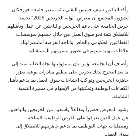
وأكد الدكتور سيف خميس النقبي نائب مدير جامعة خورفكان
لشؤون المجتمع أن معرض "بوابة الخريجين 2026" يجسد
حرص الجامعة على دعم الخريجين والباحثين عن عمل وتأهيلهم
للانطلاق بثقة نحو سوق العمل من خلال جمعهم بمؤسسات
القطاعين الحكومي والخاص وإتاحة الفرصة أمامهم لبناء
علاقات مهنية تسهم في تطوير مسيرتهم المستقبلية.
وأضاف أن الجامعة تؤمن بأن مسؤوليتها تجاه الطلبة تمتد إلى
ما بعد التخرج لذلك تحرص على تنظيم مبادرات نوعية تعزز
جاهزية الخريجين وتواكب احتياجات سوق العمل بما يدعم تأهيل
الكفاءات الوطنية وتمكينها من الإسهام في مسيرة التنمية
الشاملة.
وشهد المعرض حضوراً وتفاعلاً واسعين من الخريجين والباحثين
عن عمل الذين تعرفوا على الفرص الوظيفية المتاحة
ومتطلبات جهات التوظيف بما يدعم جاهزيتهم للانطلاق إلى
سوق العمل.