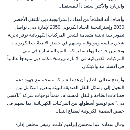
والزيارة والأكثر استعداداً للمستقبل.
وأضاف أنه انطلاقاً من أهداف إستراتيجية دبي للتنقل الأخضر
2030 وإستراتيجية الحياد الكربوني 2050 لإمارة دبي، نواصل
تطوير بنية تحتية متقدمة لشحن المركبات الكهربائية توفر تجربة
شحن سلسة وموثوقة، وتسهم في خفض الانبعاثات الكربونية،
وتحسين جودة الهواء بما يواكب النمو المتسارع في تبني
المركبات الكهربائية في الإمارة ويرسخ مكانة دبي نموذجاً عالمياً
في الاستدامة والابتكار.
وأوضح معالي الطاير أن هذه الشراكة تنسجم مع جهود دعم
التحول إلى وسائل النقل الصديقة للبيئة وتعزيز التكامل بين
قطاعات الطاقة والنقل المستدام، مثمناً توجهات شركة "تاكسي
دبي" نحو توسيع أسطولها من المركبات الكهربائية، بما يسهم في
خفض البصمة الكربونية لقطاع النقل.
وقال سعادة عبدالمحسن إبراهيم كلبت، رئيس مجلس إدارة