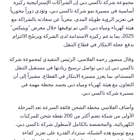
مجموعة شركة تاكسي دبي إن الشراكات الإستراتيجية ركيزة
أساسية في مسيرة نمو شركة تاكسي دبي، وتؤدي دوراً محورياً
في تعزيز الرؤية طويلة المدى، معرباً عن سعادته بالشراكة مع
هيئة كهرباء ومياه دبي، التي تم توقيعها خلال معرض "ويتيكس"
2025، بما يدعم ركيزة الاستدامة لدى الشركة ويرسّخ الالتزام
بدفع عجلة الابتكار في قطاع التنقل.
وقال منصور رحمه الفلاسي، الرئيس التنفيذي لمجموعة شركة
تاكسي دبي إن دبي تواصل ترسيخ ريادتها في مستقبل التنقل
المستدام، بما يعزز مسيرة الابتكار في القطاع، مشيراً إلى أن
التعاون مع هيئة كهرباء ومياه دبي يجسد محطة مهمة في
مسيرة شركة تاكسي دبي.
وأضاف الفلاسي محطة الشحن فائقة السرعة تعد المرحلة
الأولى من شبكة تضم أكثر من 200 نقطة شحن للمركبات
الكهربائية، والمخصصة بالكامل لأسطول شركة تاكسي دبي،
ومع توسيع هذه الشبكة، ستزداد القدرة على تعزيز كفاءة