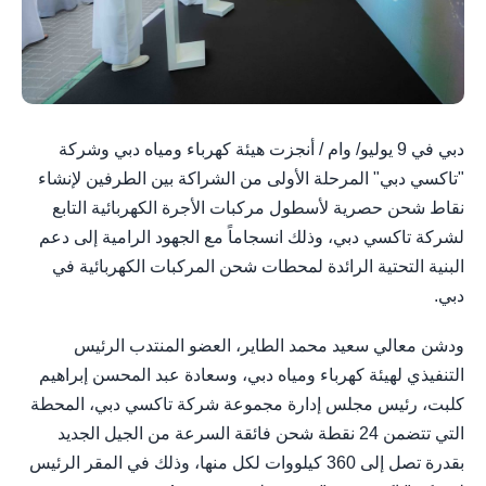
دبي في 9 يوليو/ وام / أنجزت هيئة كهرباء ومياه دبي وشركة
"تاكسي دبي" المرحلة الأولى من الشراكة بين الطرفين لإنشاء
نقاط شحن حصرية لأسطول مركبات الأجرة الكهربائية التابع
لشركة تاكسي دبي، وذلك انسجاماً مع الجهود الرامية إلى دعم
البنية التحتية الرائدة لمحطات شحن المركبات الكهربائية في
دبي.
ودشن معالي سعيد محمد الطاير، العضو المنتدب الرئيس
التنفيذي لهيئة كهرباء ومياه دبي، وسعادة عبد المحسن إبراهيم
كلبت، رئيس مجلس إدارة مجموعة شركة تاكسي دبي، المحطة
التي تتضمن 24 نقطة شحن فائقة السرعة من الجيل الجديد
بقدرة تصل إلى 360 كيلووات لكل منها، وذلك في المقر الرئيس