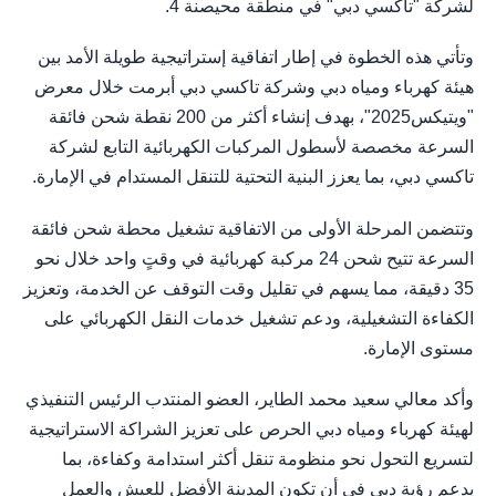
لشركة "تاكسي دبي" في منطقة محيصنة 4.
وتأتي هذه الخطوة في إطار اتفاقية إستراتيجية طويلة الأمد بين
هيئة كهرباء ومياه دبي وشركة تاكسي دبي أبرمت خلال معرض
"ويتيكس2025"، بهدف إنشاء أكثر من 200 نقطة شحن فائقة
السرعة مخصصة لأسطول المركبات الكهربائية التابع لشركة
تاكسي دبي، بما يعزز البنية التحتية للتنقل المستدام في الإمارة.
وتتضمن المرحلة الأولى من الاتفاقية تشغيل محطة شحن فائقة
السرعة تتيح شحن 24 مركبة كهربائية في وقتٍ واحد خلال نحو
35 دقيقة، مما يسهم في تقليل وقت التوقف عن الخدمة، وتعزيز
الكفاءة التشغيلية، ودعم تشغيل خدمات النقل الكهربائي على
مستوى الإمارة.
وأكد معالي سعيد محمد الطاير، العضو المنتدب الرئيس التنفيذي
لهيئة كهرباء ومياه دبي الحرص على تعزيز الشراكة الاستراتيجية
لتسريع التحول نحو منظومة تنقل أكثر استدامة وكفاءة، بما
يدعم رؤية دبي في أن تكون المدينة الأفضل للعيش والعمل