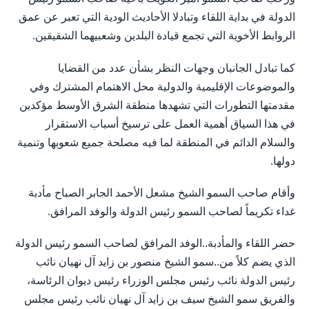
الدولة في بداية اللقاء وتبادلا الأحاديث الودية التي تعبر عن عمق
الروابط الأخوية التي تجمع قيادة البلدين وشعبيهما الشقيقين.
كما تبادل الجانبان وجهات النظر بشأن عدد من القضايا
والموضوعات الإقليمية والدولية محل الاهتمام المشترك وفي
مقدمتها التطورات التي تشهدها منطقة الشرق الأوسط مؤكدين
في هذا السياق أهمية العمل على ترسيخ أسباب الاستقرار
والسلام الدائم في المنطقة لما فيه مصلحة جميع شعوبها وتنمية
دولها.
وأقام صاحب السمو الشيخ مشعل الأحمد الجابر الصباح مأدبة
غداء تكريماً لصاحب السمو رئيس الدولة والوفد المرافق.
حضر اللقاء والمأدبة..الوفد المرافق لصاحب السمو رئيس الدولة
الذي يضم كلاً من..سمو الشيخ منصور بن زايد آل نهيان نائب
رئيس الدولة نائب رئيس مجلس الوزراء رئيس ديوان الرئاسة،
والفريق سمو الشيخ سيف بن زايد آل نهيان نائب رئيس مجلس