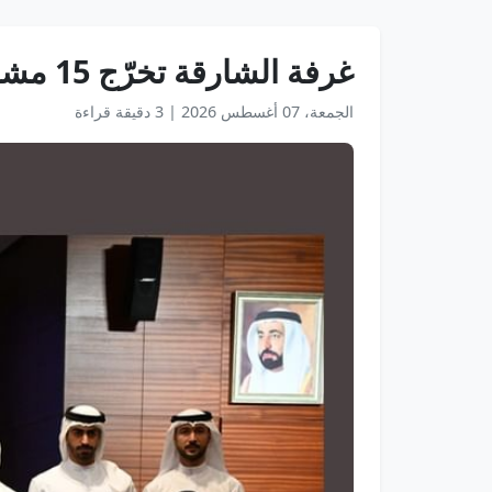
غرفة الشارقة تخرّج 15 مشاركا ضمن برنامج "القيادة الإستراتيجية" بالتعاون مع جامعة نافارا
الجمعة، 07 أغسطس 2026
|
3 دقيقة قراءة