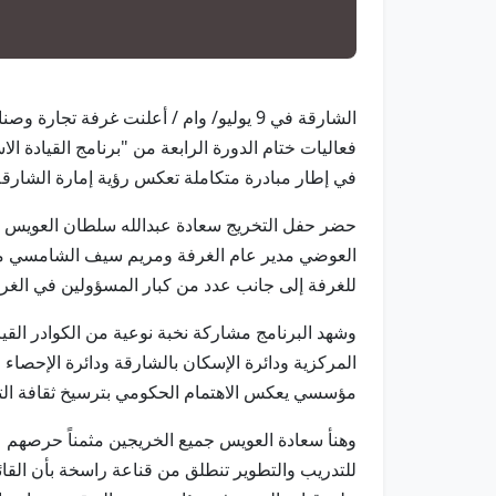
في إطار مبادرة متكاملة تعكس رؤية إمارة الشارقة
حضر حفل التخريج سعادة عبدالله سلطان العويس ر
العوضي مدير عام الغرفة ومريم سيف الشامسي مساع
للغرفة إلى جانب عدد من كبار المسؤولين في الغرف
وشهد البرنامج مشاركة نخبة نوعية من الكوادر القي
المركزية ودائرة الإسكان بالشارقة ودائرة الإحصاء
مؤسسي يعكس الاهتمام الحكومي بترسيخ ثقافة التخطي
وهنأ سعادة العويس جميع الخريجين مثمناً حرصهم عل
للتدريب والتطوير تنطلق من قناعة راسخة بأن القائ