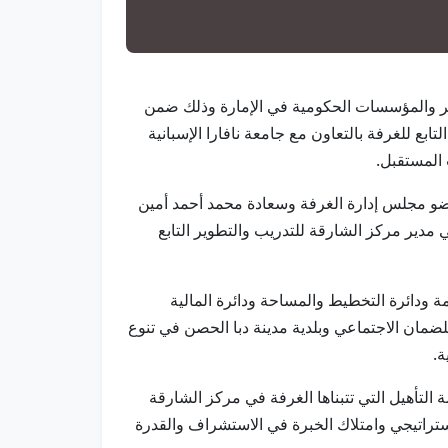
خريج 15 مشاركاً يمثلون نخبة من مختلف الدوائر والمؤسسات الحكومية في الإمارة وذلك ضمن
مه مركز الشارقة للتدريب والتطوير التابع للغرفة بالتعاون مع جامعة نافارا الإسبانية
 المستقبل.
و مجلس إدارة الغرفة وسعادة محمد أحمد أمين
دير مركز الشارقة للتدريب والتطوير التابع
ة ودائرة التخطيط والمساحة ودائرة المالية
ضمان الاجتماعي وبلدية مدينة دبا الحصن في تنوع
ة.
لتأهيل التي تتبناها الغرفة في مركز الشارقة
استراتيجي وامتلاك الخبرة في الاستشراف والقدرة