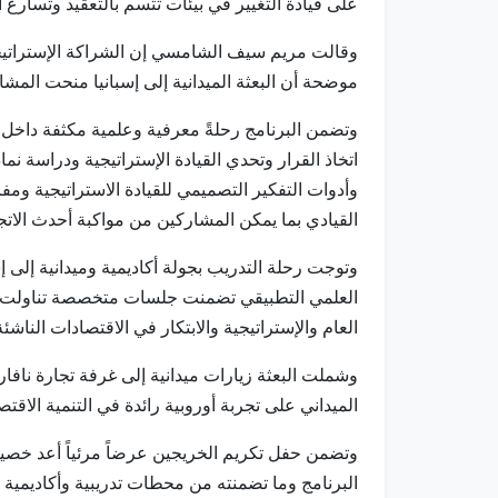
على قيادة التغيير في بيئات تتسم بالتعقيد وتسارع ا
وقالت مريم سيف الشامسي إن الشراكة الإستراتيجية
موضحة أن البعثة الميدانية إلى إسبانيا منحت المش
وتضمن البرنامج رحلةً معرفية وعلمية مكثفة داخ
اتخاذ القرار وتحدي القيادة الإستراتيجية ودراسة ن
وأدوات التفكير التصميمي للقيادة الاستراتيجية ومف
القيادي بما يمكن المشاركين من مواكبة أحدث الات
وتوجت رحلة التدريب بجولة أكاديمية وميدانية إلى إس
العلمي التطبيقي تضمنت جلسات متخصصة تناولت الحوك
العام والإستراتيجية والابتكار في الاقتصادات النا
الميداني على تجربة أوروبية رائدة في التنمية الاقت
البرنامج وما تضمنته من محطات تدريبية وأكاديمية و