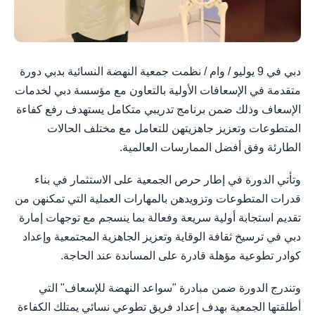
دبي في 9 يوليو / وام / نظمت جمعية النهضة النسائية بدبي دورة
متقدمة في الإسعافات الأولية بالتعاون مع مؤسسة دبي لخدمات
الإسعاف وذلك ضمن برنامج تدريبي متكامل يستهدف رفع كفاءة
المتطوعات وتعزيز جاهزيتهن للتعامل مع مختلف الحالات
الطارئة وفق أفضل الممارسات العالمية.
وتأتي الدورة في إطار حرص الجمعية على الاستثمار في بناء
قدرات المتطوعات وتزويدهن بالمهارات العملية التي تمكنهن من
تقديم استجابة أولية سريعة وفعالة بما ينسجم مع توجهات إمارة
دبي في ترسيخ ثقافة الوقاية وتعزيز الجاهزية المجتمعية وإعداد
كوادر تطوعية مؤهلة قادرة على المساندة عند الحاجة.
وتندرج الدورة ضمن مبادرة "سواعد النهضة للإسعاف" التي
أطلقتها الجمعية بهدف إعداد فريق تطوعي نسائي يمتلك الكفاءة