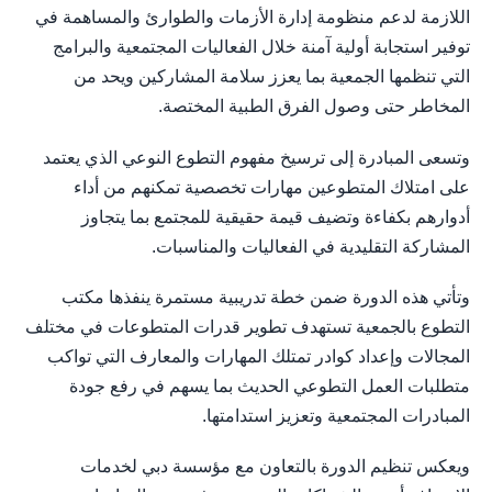
اللازمة لدعم منظومة إدارة الأزمات والطوارئ والمساهمة في
توفير استجابة أولية آمنة خلال الفعاليات المجتمعية والبرامج
التي تنظمها الجمعية بما يعزز سلامة المشاركين ويحد من
المخاطر حتى وصول الفرق الطبية المختصة.
وتسعى المبادرة إلى ترسيخ مفهوم التطوع النوعي الذي يعتمد
على امتلاك المتطوعين مهارات تخصصية تمكنهم من أداء
أدوارهم بكفاءة وتضيف قيمة حقيقية للمجتمع بما يتجاوز
المشاركة التقليدية في الفعاليات والمناسبات.
وتأتي هذه الدورة ضمن خطة تدريبية مستمرة ينفذها مكتب
التطوع بالجمعية تستهدف تطوير قدرات المتطوعات في مختلف
المجالات وإعداد كوادر تمتلك المهارات والمعارف التي تواكب
متطلبات العمل التطوعي الحديث بما يسهم في رفع جودة
المبادرات المجتمعية وتعزيز استدامتها.
ويعكس تنظيم الدورة بالتعاون مع مؤسسة دبي لخدمات