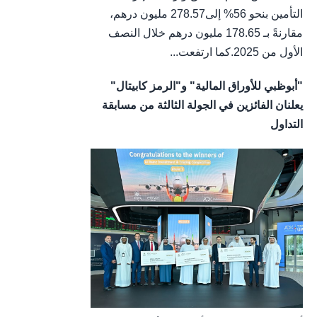
التأمين بنحو 56% إلى278.57 مليون درهم،
مقارنةً بـ 178.65 مليون درهم خلال النصف
الأول من 2025.كما ارتفعت...
"أبوظبي للأوراق المالية" و"الرمز كابيتال"
يعلنان الفائزين في الجولة الثالثة من مسابقة
التداول