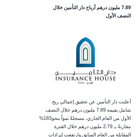
7.89 مليون درهم أرباح دار التأمين خلال
النصف الأول
أعلنت دار التأمين عن تحقيق إجمالي ربح
شامل بقيمة 7.89 مليون درهم خلال النصف
الأول من العام الجاري، مسجلةً نمواً بنحو183%
مقارنةً بـ 2.79 مليون درهم خلال الفترة
المقابلة من العام السابق.وارتفعت إيرادات