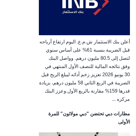
أعلن بنك الاستثمار ش.م.ع. اليوم ارتفاع أرباحه
قبل الضريبة بنسبة 61% على أساس سنوي
لتصل إلى 80.5 مليون درهم. وواصل البنك
وفق نتائجه المالية للنصف الأول المنتهي في
30 يونيو 2026 تعزيز زخم أدائه ليبلغ الربح قبل
الضريبة في الربع الثاني 58 مليون درهم، بزيادة
قدرها 159% مقارنة بالربع الأول.وعزز البنك
مركزه ...
مطارات دبي تحتضن "دبي مولاثون" للمرة
الأولى