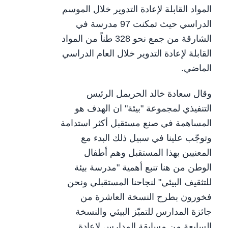
المواد القابلة لإعادة التدوير خلال الموسم
الدراسي حيث تمكنت 97 مدرسة في
الشارقة من جمع نحو 328 طناً من المواد
القابلة لإعادة التدوير خلال العام الدراسي
الماضي.
وقال سعادة خالد الحريمل الرئيس
التنفيذي لمجموعة "بيئة" ان الهدف هو
المساهمة في صنع مستقبل أكثر استدامة
وتوجّب علينا في سبيل ذلك البدء مع
المعنيين بهذا المستقبل وهم أطفال
الوطن من هنا تنبع أهمية "مدرسة بيئة
للتثقيف البيئي" لنجاحنا المستقبلي ونحن
فخورون بطرح النسخة العاشرة من
جائزة المدارس للتميّز البيئي والنسخة
السابعة من مسابقة المدارس لإعادة