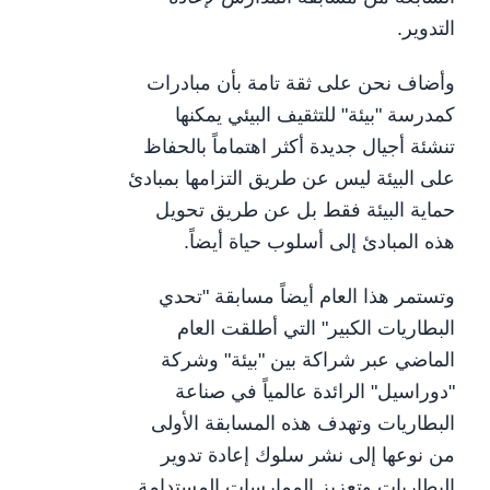
التدوير.
وأضاف نحن على ثقة تامة بأن مبادرات
كمدرسة "بيئة" للتثقيف البيئي يمكنها
تنشئة أجيال جديدة أكثر اهتماماً بالحفاظ
على البيئة ليس عن طريق التزامها بمبادئ
حماية البيئة فقط بل عن طريق تحويل
هذه المبادئ إلى أسلوب حياة أيضاً.
وتستمر هذا العام أيضاً مسابقة "تحدي
البطاريات الكبير" التي أطلقت العام
الماضي عبر شراكة بين "بيئة" وشركة
"دوراسيل" الرائدة عالمياً في صناعة
البطاريات وتهدف هذه المسابقة الأولى
من نوعها إلى نشر سلوك إعادة تدوير
البطاريات وتعزيز الممارسات المستدامة