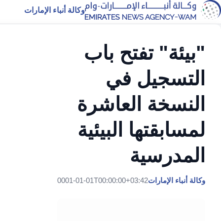
وكالة أنباء الإمارات
"بيئة" تفتح باب
التسجيل في
النسخة العاشرة
لمسابقتها البيئية
المدرسية
وكالة أنباء الإمارات
0001-01-01T00:00:00+03:42