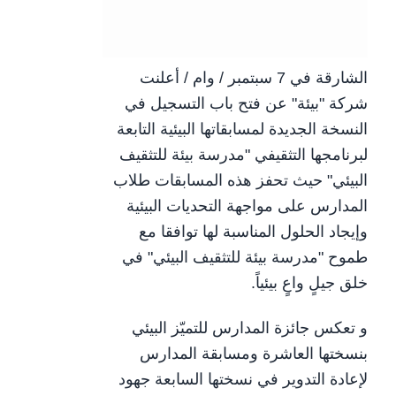
الشارقة في 7 سبتمبر / وام / أعلنت
شركة "بيئة" عن فتح باب التسجيل في
النسخة الجديدة لمسابقاتها البيئية التابعة
لبرنامجها التثقيفي "مدرسة بيئة للتثقيف
البيئي" حيث تحفز هذه المسابقات طلاب
المدارس على مواجهة التحديات البيئية
وإيجاد الحلول المناسبة لها توافقا مع
طموح "مدرسة بيئة للتثقيف البيئي" في
خلق جيلٍ واعٍ بيئياً.
و تعكس جائزة المدارس للتميّز البيئي
بنسختها العاشرة ومسابقة المدارس
لإعادة التدوير في نسختها السابعة جهود