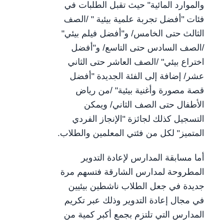
والموارد المائية" حيث تقبل الطلبات في
فئات "أفضل تجربة علمية بيئية " /الصف
الثالث حتى الخامس/ و"أفضل فيلم بيئي"
/الصف السادس حتى التاسع/ و"أفضل
اختراع بيئي" /الصف العاشر حتى الثاني
عشر/ إضافة إلى الفئة الجديدة "أفضل
قصة مصورة وأغنية بيئية" /من رياض
الأطفال حتى الصف الثاني/ ويمكن
التسجيل كذلك لجائزة "الإنجاز الفردي
المتميز" لكل من فئتي المعلمين والطلاب.
أما مسابقة المدارس لإعادة التدوير
المطروحة لمدارس الشارقة فتسهم مرة
جديدة في جعل الطلاب ناشطين بيئيين
في مجال إعادة التدوير وذلك عبر تكريم
المدارس التي تلتزم بجمع أكبر كمية من