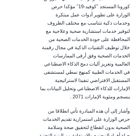
كورونا المستجد "كوفيد-19" مؤكدا حرص
الوزارة على تطوير أدوات عمل مبتكرة
وخدمات ذكية تتناسب مع مختلف الظروف
لتوفير خدمات استشارية صحية وعلاجية مع
المحافظة على جودة الخدمات الصحية من
خلال توظيف التقنيات الذكية في مجال رقمنة
الخدمات الصحية وفق أرقى الممارسات
العالمية وتعزيز آليات دمج الذكاء الاصطناعي
في الخدمات الطبية كمنهج نمطي لمستشفى
المستقبل الافتراضي تنفيذا لاستراتيجية
الإمارات للذكاء الاصطناعي وتحليل البيانات بما
ينسجم ومئوية الإمارات 2071 .
وأشار إلى أن هذه المبادرة تأتي انطلاقا من
حرص الوزارة على استمرارية تقديم الخدمات
الصحية بدون انقطاع لتحقيق صحة وسلامة
حياة أفراد المجتمع والاستفادة من البنية التحتية