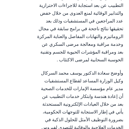
التطبيب عن بعد استجابة للاجراءات الاحترازية
والتدابير الوقائية لمنع العدوى من خلال خفض
عدد المراجعين في المستشفيات وذلك بعد
تحقيقها نتائج ناجحة في برامج سابقة في مجال
الروماتيزم والتهابات المفاصل والعناية المركزة
وخدمة مراقبة ومعالجة مرضى السكري عن
بعد ومراقبة المؤشرات الحيوية للجسم وتقنية
الحوسبة السحابية لمرضى الاكتئاب .
وأوضح سعادة الدكتور يوسف محمد السركال
وكيل الوزارة المساعد لقطاع المستشفيات
مدير عام مؤسسة الإمارات للخدمات الصحية
أن إعادة هندسة وابتكار خدمات التطبيب عن
بعد من خلال العيادات الإلكترونية المستحدثة
يأتي في إطار الاستجابة للتوجهات الحكومية،
بضرورة التوظيف الأمثل للحلول الذكية في
الخدمات العلاجية والوقائية للتصدي لفيروس