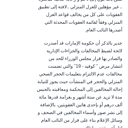
.. غير مؤهلين للعزل المنزلي ..لافتة إلى تطبيق
العقوبات على كل من يخالف قواعد العزل
المنزلي وفقاً لقائمة العقوبات المحدثة التي
أصدرها النائب العام.
جدير بالذكر أن حكومة الإمارات قد أصدرت
لائحة لضبط المخالفات والجزاءات الإدارية
والصادر بها قرار مجلس الوزراء للحد من
انتشار مرض " كوفيد - 19" والتي تضمنت
مخالفات عدم الالتزام بتعليمات الحجر الصحي
المنزلي والحجر في المنشآت حيث يجوز للنيابة
إحالة المخالفين إلى المحكمة ومعاقبته بالحبس
مدة لا تزيد عن ستة أشهر و بغرامة قدرها مائة
ألف درهم أو بإحدى هاتين العقوبتين، بالإضافة
إلى نشر صور وأسماء المخالفين في الصحف و
وسائل الإعلام بناء على قرار من النائب العام
إذا رأی مقتضى لذلك.