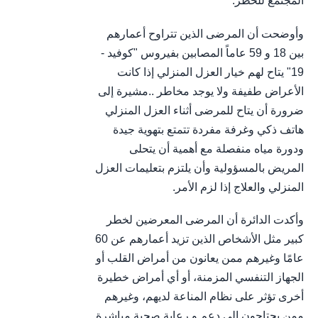
المجتمع للخطر.
وأوضحت أن المرضى الذين تتراوح أعمارهم
بين 18 و 59 عاماً المصابين بفيروس "كوفيد -
19" يتاح لهم خيار العزل المنزلي إذا كانت
الأعراض طفيفة ولا يوجد مخاطر ..مشيرة إلى
ضرورة أن يتاح للمرضى أثناء العزل المنزلي
هاتف ذكي وغرفة مفردة تتمتع بتهوية جيدة
ودورة مياه منفصلة مع أهمية أن يتحلى
المريض بالمسؤولية وأن يلتزم بتعليمات العزل
المنزلي والعلاج إذا لزم الأمر.
وأكدت الدائرة أن المرضى المعرضين لخطر
كبير مثل الأشخاص الذين تزيد أعمارهم عن 60
عامًا وغيرهم ممن يعانون من أمراض القلب أو
الجهاز التنفسي المزمنة، أو أي أمراض خطيرة
أخرى تؤثر على نظام المناعة لديهم، وغيرهم
ممن يحتاجون إلى دعم و رعاية صحية مباشرة