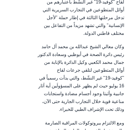
لقاح "كوفيد-19" غير النشّط باعتبارهم من
أوائل المتطوعين في التجارب السريرية التي
تدخل مرحلتها الثالثة في إطار حملة "لأجل
الإنسانية" والتي تشهد مزيداً من التفاعل بين
مختلف قاطني الدولة.
وكان معالي الشيخ عبدالله بن محمد آل حامد
رئيس دائرة الصحة في أبوظبي وسعادة الدكتور
جمال محمد الكعبي وكيل الدائرة بالإنابة من
أوائل المتطوعين لتلقي جرعات لقاح
"كوفيد-19" غير النشّط، والتي بدأت رسمياً في
16 يوليو حيث لم يظهر على المسؤولَين أية آثار
جانبية وأثبتا وجود أجسام مضادة واستجابات
مناعية قوية خلال التجارب الجارية حتى الآن،
وذلك تحت الإشراف الطبي للخبراء.
ومع الالتزام ببروتوكولات المراقبة الصارمة