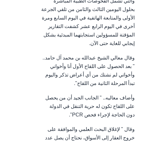
والتي تشمل الفحوصات الطبية المباشرة
بحلول اليومين الثالث والثامن من تلقي الجرعة
الأولى والمتابعة الهاتفية في اليوم السابع ومرة ​​
أخرى في اليوم الرابع عشر كشفت التقارير
المؤقتة للمسؤولين استجابتهما المبدئية بشكل
إيجابي للغاية حتى الآن.
وقال معالي الشيخ عبدالله بن محمد آل حامد..
" بعد الحصول على اللقاح الأول أنا وأخواني
وأخواتي لم نشتك من أي أعراض تذكر واليوم
تبدأ المرحلة الثانية من اللقاح".
وأضاف معاليه.. " الجانب الجيد أن من يحصل
على اللقاح تكون له حرية التنقل في الدولة
دون الحاجة لإجراء فحص PCR".
وقال " لإغلاق البحث العلمي والموافقة على
خروج العقار إلى الأسواق، نحتاج أن يصل عدد