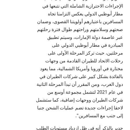
الإجراءات الاحترازية الشاملة التي نتبعها في
مطار أبوظبي الدولي يعكس التزامنا تجاه
المسافرين باعتبارهم أولويتنا القصوى، وضمان
صحتهم وسلامتهم وراحتهم طوال فترة رحلتهم
عبر عاصمة دولة الإمارات، وسيتم تطبيق
المبادرة في مطار أبوظبي الدولي على
مرحلتين، حيث تركز المرحلة الأولى على
رحلات الاتحاد للطيران القادمة من وجهات
مختارة في أوروبا وأمريكا الشمالية، مما يعود
بالفائدة بشكل كبير على شركات الطيران في
دول الغرب، ومن المقرر أن تبدأ المرحلة الثانية
في عام 2021 لتشمل مجموعة أوسع من
شركات الطيران ووجهات إضافية، كما ستشمل
لاحقا إجراءات جديدة تضم عمليات الشحن جنبا
إلى جنب مع المسافرين".
جدير بالذكر أنه في ظل ازدياد مستويات الطلب