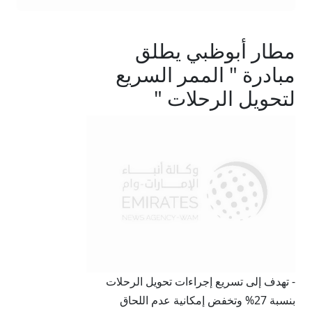
مطار أبوظبي يطلق
مبادرة " الممر السريع
لتحويل الرحلات "
- تهدف إلى تسريع إجراءات تحويل الرحلات
بنسبة 27% وتخفض إمكانية عدم اللحاق