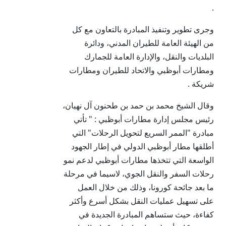
.
وجرى تطوير وتنفيذ المبادرة بالتعاون مع كل
من الهيئة العامة للطيران المدني، ودائرة
البلديات والنقل، والإدارة العامة للجمارك
ومطارات أبوظبي والاتحاد للطيران ومطارات
شريكة .
وقال الشيخ محمد بن حمد بن طحنون آل نهيان،
رئيس مجلس إدارة مطارات أبوظبي : " تأتي
مبادرة "الممر السريع لتحويل الرحلات" التي
أطلقها مطار أبوظبي الدولي في إطار الجهود
الواسعة التي تتخذها مطارات أبوظبي لدعم نمو
رحلات السفر والنقل الجوي، لاسيما في مرحلة
ما بعد جائحة كورونا، وذلك من خلال العمل
على تسهيل عمليات النقل بشكل أسرع وأكثر
كفاءة، حيث ستساهم المبادرة الجديدة في