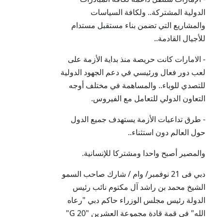
الدولية المشتركة.. ولكافة السياسات
والمشاريع التي تضمن بناء مستقبل مستدام
للأجيال القادمة..
- الامارات كانت حريصة منذ بداية الأزمة على
لعب دور فعال ورئيسي في دعم الجهود الدولية
للتصدي للوباء.. والمساهمة في مختلف أوجه
التعاون الدولي للتعامل مع الفيروس.
- طرق تداعيات الأزمة يستهدف جميع الدول
حول العالم دون استثناء..
والمصير أصبح واحدا ومشتركا للإنسانية.
دبي فى 21 نوفمبر/ وام / شارك صاحب السمو
الشيخ محمد بن راشد آل مكتوم نائب رئيس
الدولة رئيس مجلس الوزراء حاكم دبي "رعاه
الله" في قمة قادة مجموعة العشرين "G 20"