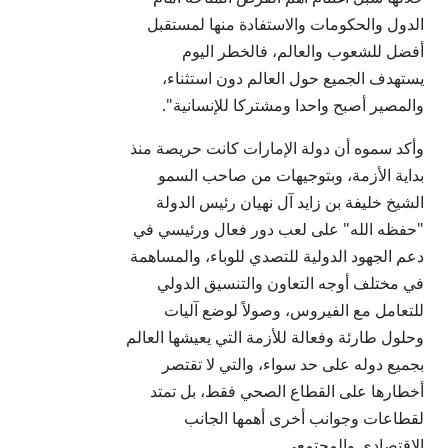
الدول والحكومات والاستفادة منها لمستقبل
أفضل للشعوب والعالم، فالخطر اليوم
يستهدف الجميع حول العالم دون استثناء،
والمصير أصبح واحدا ومشتركا للإنسانية".
وأكد سموه أن دولة الإمارات كانت حريصة منذ
بداية الأزمة، وبتوجيهات من صاحب السمو
الشيخ خليفة بن زايد آل نهيان رئيس الدولة
"حفظه الله" على لعب دور فعال ورئيسي في
دعم الجهود الدولية للتصدي للوباء، والمساهمة
في مختلف أوجه التعاون والتنسيق الدولي
للتعامل مع الفيروس، وصولاً لوضع آليات
وحلول طارئة وفعالة للأزمة التي يعيشها العالم
بجميع دوله على حد سواء، والتي لا تقتصر
أخطارها على القطاع الصحي فقط، بل تمتد
لقطاعات وجوانب أخرى أهمها الجانب
الاقتصادي والمجتمعي.