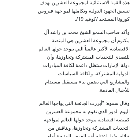
هذه القمة الاستثنائية لمجموعة العشرين بهدف
تنسيق الجهود الدولية وتكاملها لمواجهة فيروس
كورونا المستجد /كوفيد 19/.
وأكد صاحب السمو الشيخ محمد بن راشد آل
مكتوم أن مجموعة العشرين هي المنصة
الاقتصادية الأكبر عالمياً التي يتوحد حولها العالم
للتصدي للتحديات المشتركة وتجاوزها، وأن
دولة الإمارات ستظل داعمة لكافة المبادرات
الدولية المشتركة، ولكافة السياسات
والمشاريع التي تضمن بناء مستقبل مستدام
للأجيال القادمة.
وقال سموه: "أبرزت الجائحة التي يواجها العالم
اليوم الدور الذي تقوم به مجموعة العشرين
كمنصة اقتصادية يتوحد حولها العالم لمواجهة
التحديات المشتركة وتجاوزها، ويناقش من
خلالها سُبل اغتنام أهم الفرص المتاحة أمام