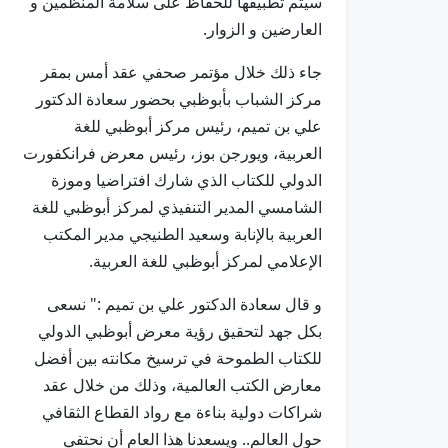
سيتم تطبيقها للحفاظ على سلامة المنظمين و
العارضين و الزوار.
جاء ذلك خلال مؤتمر صحفي عقد أمس بمقر
مركز الشباب بأبوظبي بحضور سعادة الدكتور
علي بن تميم، رئيس مركز أبوظبي للغة
العربية، ويورجن بوز، رئيس معرض فرانكفورت
الدولي للكتاب الذي شارك افتراضيا وموزة
الشامسي المدير التنفيذي لمركز أبوظبي للغة
العربية بالإنابة وسعيد الطنيجي مدير المكتب
الإعلامي لمركز أبوظبي للغة العربية.
و قال سعادة الدكتور علي بن تميم :" نسعى
بكل جهد لتحقيق رؤية معرض أبوظبي الدولي
للكتاب الطموحة في ترسيخ مكانته بين أفضل
معارض الكتب العالمية، وذلك من خلال عقد
شراكات دولية بناءة مع رواد القطاع الثقافي
حول العالم.. ويسعدنا هذا العام أن نحتفي