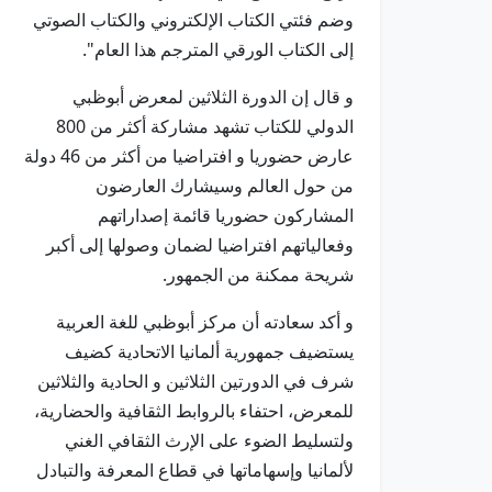
وضم فئتي الكتاب الإلكتروني والكتاب الصوتي
إلى الكتاب الورقي المترجم هذا العام".
و قال إن الدورة الثلاثين لمعرض أبوظبي
الدولي للكتاب تشهد مشاركة أكثر من 800
عارض حضوريا و افتراضيا من أكثر من 46 دولة
من حول العالم وسيشارك العارضون
المشاركون حضوريا قائمة إصداراتهم
وفعالياتهم افتراضيا لضمان وصولها إلى أكبر
شريحة ممكنة من الجمهور.
و أكد سعادته أن مركز أبوظبي للغة العربية
يستضيف جمهورية ألمانيا الاتحادية كضيف
شرف في الدورتين الثلاثين و الحادية والثلاثين
للمعرض، احتفاء بالروابط الثقافية والحضارية،
ولتسليط الضوء على الإرث الثقافي الغني
لألمانيا وإسهاماتها في قطاع المعرفة والتبادل