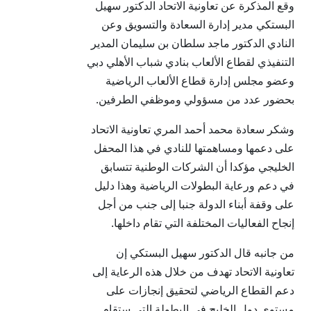
وقع المذكرة عن تعاونية الاتحاد الدكتور سهيل
البستكي مدير إدارة السعادة والتسويق وعن
النادي الدكتور ماجد سلطان بن سليمان المدير
التنفيذي لقطاع الألعاب بنادي شباب الأهلي دبي
وعضو مجلس إدارة قطاع الألعاب الرياضية
بحضور عدد من مسؤولي وموظفي الطرفين.
وشكر سعادة محمد أحمد المري تعاونية الاتحاد
على دعمها ومساهمتها للنادي في هذا المحفل
الخليجي مؤكدا أن الشركات الوطنية تتسابق
في دعم ورعاية البطولات الرياضية وهذا دليل
على وقفة أبناء الدولة جنبا إلى جنب من أجل
إنجاح الفعاليات المختلفة التي تقام داخلها.
من جانبه قال الدكتور سهيل البستكي إن
تعاونية الاتحاد تهدف من خلال هذه الرعاية إلى
دعم القطاع الرياضي لتحقيق إنجازات على
مستوى دول الخليج في البطولة التي ستقام