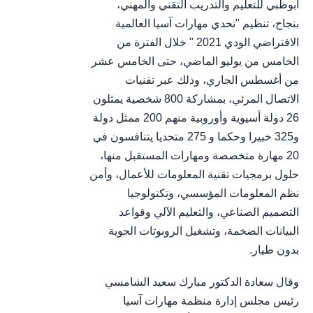
أبوظبي للتعليم والتدريب التقني والمهني،
بنجاح، تنظيم "تحدي مهارات آسيا العالمية
الافتراضي الودي 2021 " خلال الفترة من
الخامس من يوليو الماضي، حتى الخامس عشر
من أغسطس الجاري، وذلك عبر تقنيات
الاتصال المرئي، بمشاركة 800 شخصية يمثلون
26 دولة أسيوية وأوروبية منهم 200 ممثل دولة
و325 خبيرا وحكما و 275 متحديا يتنافسون في
20 مهارة متخصصة ومهارات المستقبل منها،
حلول برمجيات تقنية المعلومات للأعمال، وأمن
نظم المعلومات المؤسسي، وتكنولوجيا
التصميم الصناعي، والتعليم الآلي وقواعد
البيانات الضخمة، وتشغيل الروبوتات الجوية
بدون طيار.
وقال سعادة الدكتور مبارك سعيد الشامسي
رئيس مجلس إدارة منظمة مهارات آسيا