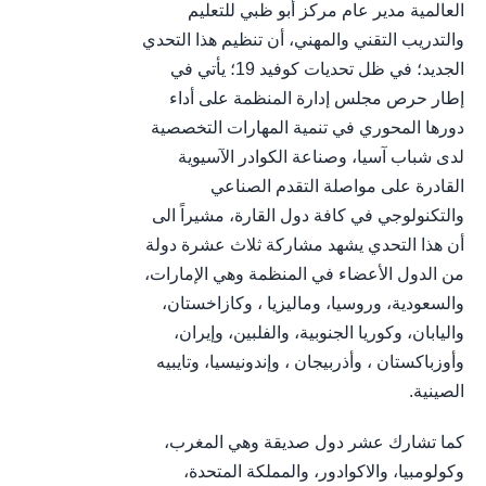
العالمية مدير عام مركز أبو ظبي للتعليم
والتدريب التقني والمهني، أن تنظيم هذا التحدي
الجديد؛ في ظل تحديات كوفيد 19؛ يأتي في
إطار حرص مجلس إدارة المنظمة على أداء
دورها المحوري في تنمية المهارات التخصصية
لدى شباب آسيا، وصناعة الكوادر الآسيوية
القادرة على مواصلة التقدم الصناعي
والتكنولوجي في كافة دول القارة، مشيراً الى
أن هذا التحدي يشهد مشاركة ثلاث عشرة دولة
من الدول الأعضاء في المنظمة وهي الإمارات،
والسعودية، وروسيا، وماليزيا ، وكازاخستان،
واليابان، وكوريا الجنوبية، والفلبين، وإيران،
وأوزباكستان ، وأذربيجان ، وإندونيسيا، وتايبيه
الصينية.
كما تشارك عشر دول صديقة وهي المغرب،
وكولومبيا، والاكوادور، والمملكة المتحدة،