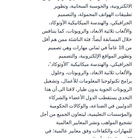
الالكترونية، والحوسبة السحابية، وتطوير
تطبيقات الهواتف المحمولة، والتصميم
الجرافيكي، والهندسة الميكانيكية الأوتوكاد،
والألعاب ثلاثية الابعاد، والروبوتات، كما يتنافس
خلال المسابقة أيضاً؛ فئة الناشئة ممن هم أقل
من 18 عاماً في ثماني مهارات وهي تصميم
وتطوير المواقع الإلكترونية، والتصميم
الجرافيكي، والهندسة ميكانيكية "الأوتوكاد"،
والألعاب ثلاثية الابعاد، والروبوتات، وحلول
برامج تكنولوجيا المعلومات للأعمال، وتشغيل
الروبوتات الجوية بدون طيار، لافتا الى أن هذا
التحدي يستقطب الدول الأعضاء والشركاء
الدوليين في الصناعة، والوكالات الحكومية
والمؤسسات التعليمية، ليتعاون الجميع من أجل
تشجيع المواهب ونشر المعايير العالمية
للمهارات والكفاءات وفق معايير عالمية؛ في