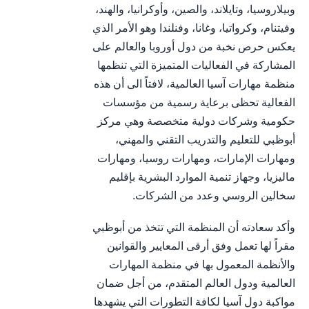
وبيلاروسيا، وتايلاند، والصين، وأوكرانيا، والهند،
وفيتنام، وكرواتيا، وغانا، وفنلندا وهو الأمر الذي
يعكس حرص نخبة من دول أوروبا والعالم على
المشاركة في الفعاليات المتميزة التي تنظمها
منظمة مهارات آسيا العالمية، لافتاً الى أن هذه
الفعالية تحظى برعاية رسمية من مؤسسات
حكومية وشركات دولية متخصصة وهي مركز
أبوظبي للتعليم والتدريب التقني والمهني،
ومهارات الإمارات، ومهارات روسيا، ومهارات
ماليزيا، وجهاز تنمية الموارد البشرية بإقليم
سخالين الروسي وعدد من الشركات.
وأكد سعادته أن المنظمة التي تتخذ من أبوظبي
مقراً لها تعمل وفق أرقى المعايير والقوانين
والأنظمة المعمول بها في منظمة المهارات
العالمية ودول العالم المتقدم، من أجل ضمان
مواكبة دول آسيا لكافة التطورات التي يشهدها