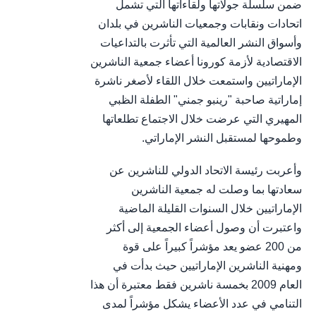
ضمن سلسلة جولاتها ولقاءاتها التي تشمل
اتحادات ونقابات وجمعيات الناشرين في بلدان
وأسواق النشر العالمية التي تأثرت بالتداعيات
الاقتصادية لأزمة كورونا أعضاء جمعية الناشرين
الإماراتيين واستمعت خلال اللقاء لأصغر ناشرة
إماراتية صاحبة "رينبو جمني" الطفلة الظبي
المهيري التي عرضت خلال الاجتماع تطلعاتها
وطموحها لمستقبل النشر الإماراتي.
وأعربت رئيسة الاتحاد الدولي للناشرين عن
سعادتها بما وصلت له جمعية الناشرين
الإماراتيين خلال السنوات القليلة الماضية
واعتبرت أن وصول أعضاء الجمعية إلى أكثر
من 200 عضو يعد مؤشراً كبيراً على قوة
ومهنية الناشرين الإماراتيين حيث بدأت في
العام 2009 بخمسة ناشرين فقط معتبرة أن هذا
التنامي في عدد الأعضاء يشكل مؤشراً لمدى