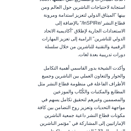
استجابة لاحتياجات الناشرين حول العالم ومن
بينها "الميثاق الدولي لتعزيز استدامة ومرونة
قطاع النشر /InSPIRe/" بالإضافة إلى
الاستعدادات الجارية لإطلاق "أكاديمية الاتحاد
الدولي للناشرين" الرامية إلى تعزيز المهارات
الرقمية والتقنية للناشرين من خلال سلسلة
دورات تدريبية بعدة لغات.
وأكدت الشيخة بدور القاسمي أهمية التكامل
والحوار والتعاون العملي بين الناشرين وجميع
الأطراف الفاعلة في منظومة قطاع النشر مثل
المطابع والمكتبات والكُتّاب والموزعين
والمصممين وغيرهم لتحقيق تكامل يسهم في
مواجهة التحديات وتعزيز روح التضامن بين كافة
مكونات قطاع النشر داعية جمعية الناشرين
الإماراتيين إلى المشاركة في "مؤتمر الناشرين