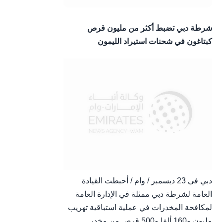
شرطة دبي تضبط أكثر من مليون قرص
كبتاغون في شحنات استيراد الليمون
دبي في 23 ديسمبر / وام / أحبطت القيادة
العامة لشرطة دبي ممثلة في الإدارة العامة
لمكافحة المخدرات في عملية استباقية تهريب
مليون و160 ألفا و500 قرص من مخدر