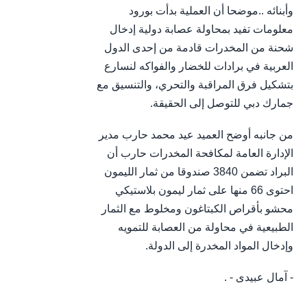
وأبنائه ..موضحا أن العملية بدأت بورود
معلومات تفيد بمحاولة عصابة دولية إدخال
شحنة من المخدرات قادمة من إحدى الدول
العربية في برادات للخضار والفواكه لنسارع
بتشكيل فرق المراقبة والتحري، والتنسيق مع
جمارك دبي للتوصل إلى الحقيقة.
من جانبه أوضح العميد عيد محمد حارب مدير
الإدارة العامة لمكافحة المخدرات حارب أن
البراد تضمن 3840 صندوقا من ثمار الليمون
احتوى 66 منها على ثمار ليمون بلاستيكي
محشو بأقراص الكبتاغون ومخلوط مع الثمار
الطبيعية في محاولة من العصابة للتمويه
وإدخال المواد المخدرة إلى الدولة.
- آمال عبيدى - .