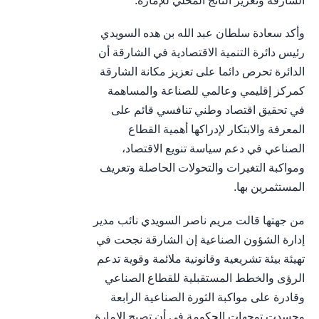
الشارقة وتعزيز الناتج المحلي للإمارة.
وأكد سعادة سلطان عبد الله بن هده السويدي
رئيس دائرة التنمية الاقتصادية في الشارقة أن
الدائرة تحرص دائما على تعزيز مكانة الشارقة
كمركز إقليمي وعالمي للصناعة والمساهمة
في تحقيق اقتصاد وطني تنافسي قائم على
المعرفة والابتكار لإدراكها أهمية القطاع
الصناعي في دعم سياسة تنويع الاقتصاد،
ومواكبة التغيرات والتحولات الحاصلة وتعريف
المستثمرين بها.
من جهتها قالت مريم ناصر السويدي نائب مدير
إدارة الشؤون الصناعية إن الشارقة نجحت في
تهيئة بيئة تشريعية وقانونية ملائمة وقوية تدعم
الرؤى والخطط المستقبلية للقطاع الصناعي
وقادرة على مواكبة الثورة الصناعية الرابعة
وجسدت توجهات الحكومة في أن تصبح الإمارة