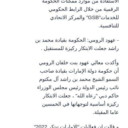
الاستفادة من موارد ممكنات الحكومة
الرقمية من خلال الرابط الحكومي
للخدمات"GSB" والمركز الاتحادي
للتنافسية.
- عهود الرومي: الحكومة بقيادة محمد بن
راشد جعلت الابتكار ركيزة للمستقبل .
وأكدت معالي عهود بنت خلفان الرومي
أن حكومة دولة الإمارات بقيادة صاحب
السمو الشيخ محمد بن راشد آل مكتوم
نائب رئيس الدولة رئيس مجلس الوزراء
حاكم دبي "رعاه الله" ، جعلت الابتكار
ركيزة أساسية لتوجهاتها في الخمسين
عاما المقبلة.
و قالت إن فعاليات "الإمارات تبتكر 2022"