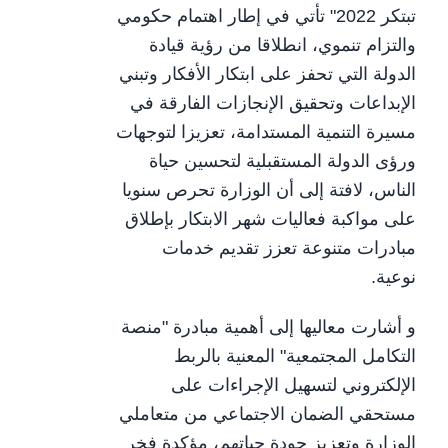
تبتكر 2022" تأتي في إطار اهتمام حكومي
والتزام تنموي، انطلاقا من رؤية قيادة
الدولة التي تحفز على ابتكار الأفكار وتبني
الإبداعات وتحقيق الإنجازات الفارقة في
مسيرة التنمية المستدامة، تعزيزا لتوجهات
ورؤى الدولة المستقبلية لتحسين حياة
الناس، لافتة إلى أن الوزارة تحرص سنويا
على مواكبة فعاليات شهر الابتكار بإطلاق
مبادرات متنوعة تعزز تقديم خدمات
نوعية.
و أشارت معاليها إلى أهمية مبادرة "منصة
التكامل المجتمعية" المعنية بالربط
الإلكتروني لتسهيل الإجراءات على
مستحقي الضمان الاجتماعي من متعاملي
الوزارة وتعزيز جودة حياتهم، مؤكدة فخر