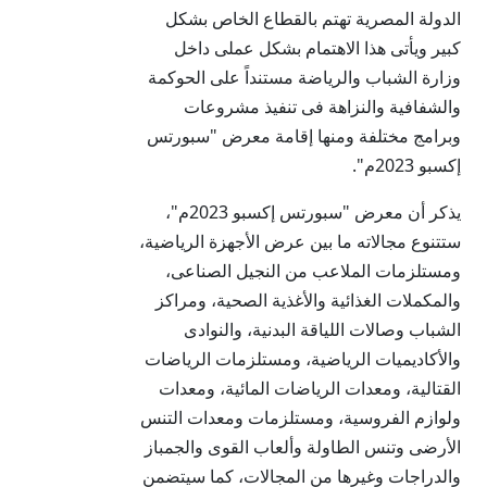
الدولة المصرية تهتم بالقطاع الخاص بشكل
كبير ويأتى هذا الاهتمام بشكل عملى داخل
وزارة الشباب والرياضة مستنداً على الحوكمة
والشفافية والنزاهة فى تنفيذ مشروعات
وبرامج مختلفة ومنها إقامة معرض "سبورتس
إكسبو 2023م".
يذكر أن معرض "سبورتس إكسبو 2023م"،
ستتنوع مجالاته ما بين عرض الأجهزة الرياضية،
ومستلزمات الملاعب من النجيل الصناعى،
والمكملات الغذائية والأغذية الصحية، ومراكز
الشباب وصالات اللياقة البدنية، والنوادى
والأكاديميات الرياضية، ومستلزمات الرياضات
القتالية، ومعدات الرياضات المائية، ومعدات
ولوازم الفروسية، ومستلزمات ومعدات التنس
الأرضى وتنس الطاولة وألعاب القوى والجمباز
والدراجات وغيرها من المجالات، كما سيتضمن