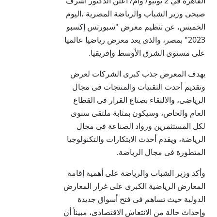
القاهرة في 2 يونيو/ وام/ اعلن الدكتور أشرف
صبحى وزير الشباب والرياضة المصرية ،اليوم
الخميس، عن تنظيم معرض "سبورتس إكسبو
2023" بمصر، والذى يعد معرض رياضيا عالميا
على مستوى الشرق الأوسط وإفريقيا.
يهدف المعرض جذب كبرى الشركات لعرض
وتقديم أحدث التقنيات والمنتجات فى مجال
الرياضى، والالتقاء بصناع القرار فى القطاع
العام والخاص، وسيكون بمثابة ملتقى سنوى
لكل المستثمرين ورواد الصناعة فى مجال
الرياضة، ويقدم أحدث الابتكارات والتكنولوجيا
المتطورة فى مجال الرياضة.
وأكد وزير الشباب والرياضة على أهمية إقامة
المعارض الرياضية الكبرى على غرار المعارض
الدولية حيث تساهم فى فتح أسواق جديدة
وإحداث حالة من الانتعاش الاقتصادى، مبيناً أن