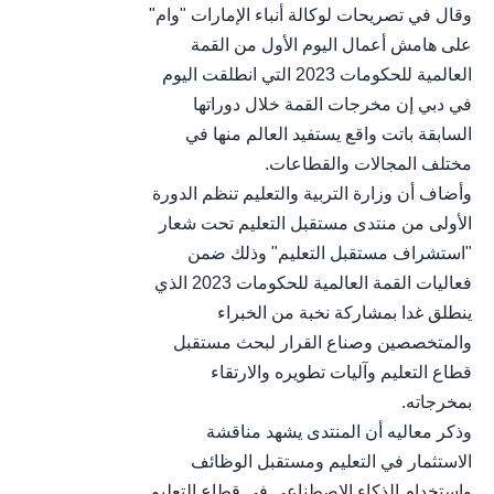
وقال في تصريحات لوكالة أنباء الإمارات "وام"
على هامش أعمال اليوم الأول من القمة
العالمية للحكومات 2023 التي انطلقت اليوم
في دبي إن مخرجات القمة خلال دوراتها
السابقة باتت واقع يستفيد العالم منها في
مختلف المجالات والقطاعات.
وأضاف أن وزارة التربية والتعليم تنظم الدورة
الأولى من منتدى مستقبل التعليم تحت شعار
"استشراف مستقبل التعليم" وذلك ضمن
فعاليات القمة العالمية للحكومات 2023 الذي
ينطلق غدا بمشاركة نخبة من الخبراء
والمتخصصين وصناع القرار لبحث مستقبل
قطاع التعليم وآليات تطويره والارتقاء
بمخرجاته.
وذكر معاليه أن المنتدى يشهد مناقشة
الاستثمار في التعليم ومستقبل الوظائف
واستخدام الذكاء الاصطناعي في قطاع التعليم