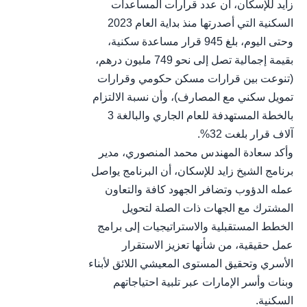
زايد للإسكان، أن عدد قرارات المساعدات
السكنية التي أصدرتها منذ بداية العام 2023
وحتى اليوم، بلغ 945 قرار مساعدة سكنية،
بقيمة إجمالية تصل إلى نحو 749 مليون درهم،
(تنوعت بين قرارات مسكن حكومي وقرارات
تمويل سكني مع المصارف)، وأن نسبة الالتزام
بالخطة المستهدفة للعام الجاري والبالغة 3
آلاف قرار بلغت 32%.
وأكد سعادة المهندس محمد المنصوري، مدير
برنامج الشيخ زايد للإسكان، أن البرنامج يواصل
عمله الدؤوب وتضافر الجهود كافة والتعاون
المشترك مع الجهات ذات الصلة لتحويل
الخطط المستقبلية والاستراتيجيات إلى برامج
عمل حقيقية، من شأنها تعزيز الاستقرار
الأسري وتحقيق المستوى المعيشي اللائق لأبناء
وبنات وأسر الإمارات عبر تلبية احتياجاتهم
السكنية.