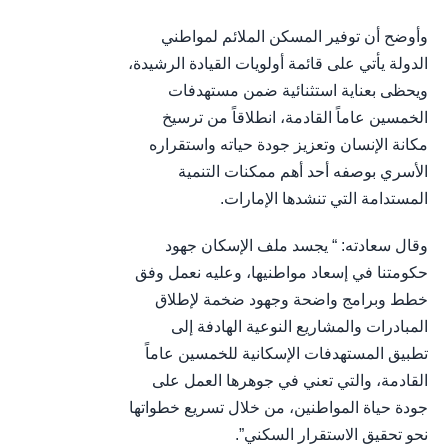
وأوضح أن توفير المسكن الملائم لمواطني
الدولة يأتي على قائمة أولويات القيادة الرشيدة،
ويحظى بعناية استثنائية ضمن مستهدفات
الخمسين عاماً القادمة، انطلاقاً من ترسيخ
مكانة الإنسان وتعزيز جودة حياته واستقراره
الأسري بوصفه أحد أهم ممكنات التنمية
المستدامة التي تنشدها الإمارات.
وقال سعادته: “ يجسد ملف الإسكان جهود
حكومتنا في إسعاد مواطنيها، وعليه نعمل وفق
خطط وبرامج واضحة وجهود ضخمة لإطلاق
المبادرات والمشاريع النوعية الهادفة إلى
تطبيق المستهدفات الإسكانية للخمسين عاماً
القادمة، والتي تعني في جوهرها العمل على
جودة حياة المواطنين، من خلال تسريع خطواتها
نحو تحقيق الاستقرار السكني”.