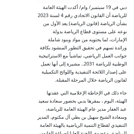
دبي في 19 سبتمبر/ وام/ أكدت الهيئة العامة
للرياضة أن القانون الاتحادي رقم 4 لسنة 2023
بشأن الرياضة (قانون الرياضة) يعد الأول من
نوعه على مستوى قطاع الرياضة بدولة
الإمارات، لما يحتويه من مواد وبنود شاملة
ورائدة تسهم في تحقيق التطور المنشود بكافة
جوانب العمل الرياضي، تماشياً مع الاستراتيجية
الوطنية للرياضة 2031.. مشيرة إلى أنها تعمل
على إصدار اللائحة التنفيذية واللوائح التكميلية
لقانون الرياضة خلال المرحلة المقبلة.
جاء ذلك في الإحاطة الإعلامية التي عقدتها
الهيئة، اليوم ، بمقرها بدبي بحضور سعادة سعيد
عبد الغفار مدير عام الهيئة العامة للرياضة،
وسعادة الشيخ سهيل بن بطي آل مكتوم، المدير
التنفيذي لقطاع التنمية الرياضية بالهيئة العامة
للرياضة، وعضوي اللجنة العليا لصياغة القانون،