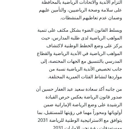
التزام الأندية والاتحادات الرياضية بالمحافظة
على سلامة وصحة الرياضيين، والتأمين عليهم
وضمان عدم تعاطيهم المنشطات.
ويسلط القانون الضوء بشكل مكثف على تنمية
المواهب الرياضية لدى طلبة المدارس، حيث
يركز على وضع الخطط الوطنية لاكتشاف
المواهب الرياضية في الأندية الرياضية والقطاع
المدرسي بالتنسيق مع الجهات المختصة، إلى
جانب تخصيص الأندية الرياضية نسبة من
مواردها لنشاط الفئات العمرية المختلفة.
من جانبه أكد سعادة سعيد عبد الغفار حسين أن
صدور قانون الرياضة يعكس حرص القيادة
الرشيدة على وضع الرياضة الإماراتية ضمن
أولوياتها ومحوراً مهما في رؤيتها للمستقبل، بما
يتوافق مع الاستراتيجية الوطنية للرياضة 2031
ومستهدفات رؤية نحن الإمارات 2031.