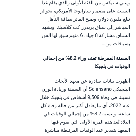
ويتني ستيكس من الفئة الأولى والذي يقام غداً
السبت على مضمار ساراتوجا الأمريكي، بجوائز
تبلغ مليون دولار، ويمنح الفائز بطاقة التأهل
المباشر إلى سباق بريدرز كب كلاسيك .ويشهد
السباق مشاركة 8 جياد، 6 منهم سبق لها الفوز
بسباقات من...
السمنة المفرطة تقف وراء 8.2% من إجمالي
الوفيات في بلجيكا
أظهرت بيانات صادرة عن معهد الأبحاث
البلجيكي Sciensano أن السمنة وزيادة الوزن
تسببتا في وفاة 9,509 أشخاص في بلجيكا خلال
عام 2022، أي ما يعادل أكثر من حالة وفاة كل
ساعة، وبنسبة 8.2% من إجمالي الوفيات في
البلاد.تُعد هذه المرة الأولى التي يقوم فيها
المعهد بتقدير عدد الوفيات المرتبطة مباشرة