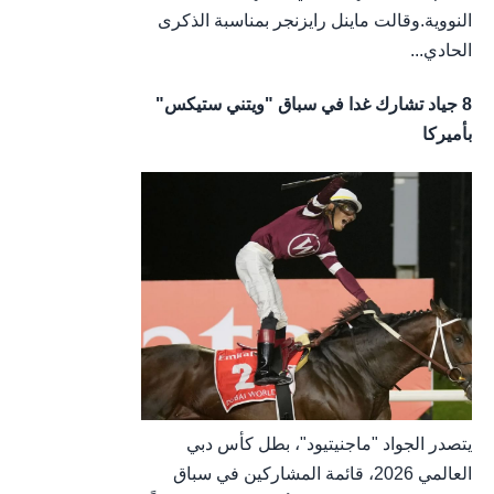
النووية.وقالت ماينل رايزنجر بمناسبة الذكرى
الحادي...
8 جياد تشارك غدا في سباق "ويتني ستيكس"
بأميركا
يتصدر الجواد "ماجنيتيود"، بطل كأس دبي
العالمي 2026، قائمة المشاركين في سباق