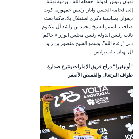
نهيان رئيس الدولة "حفظه الله"، برقية تهنئة
إلى فخامة الحسن واتارا رئيس جمهورية كوت
ديفوار، بمناسبة ذكرى استقلال بلاده.كما بعث
صاحب السمو الشيخ محمد بن راشد آل مكتوم
نائب رئيس الدولة رئيس مجلس الوزراء حاكم
دبي “رعاه الله”، وسمو الشيخ منصور بن زايد
آل نهيان نائب رئيس...
"أوليفيرا" دراج فريق الإمارات ينتزع صدارة
طواف البرتغال والقميص الأصفر