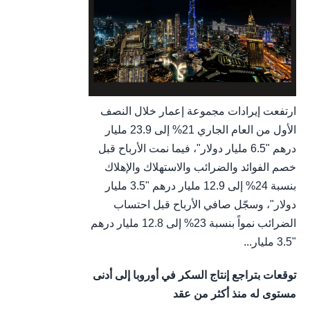
ارتفعت إيرادات مجموعة إعمار خلال النصف
الأول من العام الجاري 21% إلى 23.9 مليار
درهم "6.5 مليار دولار"، فيما نمت الأرباح قبل
خصم الفوائد والضرائب والاستهلاك والإهلاك
بنسبة 24% إلى 12.9 مليار درهم "3.5 مليار
دولار"، وسجّل صافي الأرباح قبل احتساب
الضرائب نمواً بنسبة 23% إلى 12.8 مليار درهم
"3.5 مليار...
توقعات بتراجع إنتاج السكر في أوروبا إلى أدنى
مستوى له منذ أكثر من عقد