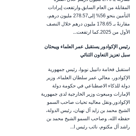
المقابلة من العام السابق.وارتفعت إيرادات
التأمين بنحو 56% إلى278.57 مليون درهم،
مقارنةً بـ 178.65 مليون درهم خلال النصف
الأول من 2025.كما ارتفعت...
رئيس الإكوادور يستقبل عمر العلماء ويبحثان
سبل تعزيز التعاون الثنائي
استقبل فخامة دانييل نوبوا، رئيس جمهورية
الإكوادور، معالي عمر سلطان العلماء، وزير
دولة للذكاء الاصطناعي في حكومة دولة
الإمارات ومبعوث وزير الخارجية لدى جمهورية
الإكوادور.ونقل معاليه تحيات صاحب السمو
الشيخ محمد بن زايد آل نهيان، رئيس الدولة،
حفظه الله، وصاحب السمو الشيخ محمد بن
راشد آل مكتوم، نائب رئيس ا...