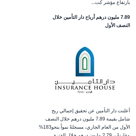
بارتفاع مؤشر كت...
7.89 مليون درهم أرباح دار التأمين خلال
النصف الأول
أعلنت دار التأمين عن تحقيق إجمالي ربح
شامل بقيمة 7.89 مليون درهم خلال النصف
الأول من العام الجاري، مسجلةً نمواً بنحو183%
مقارنةً بـ 2.79 مليون درهم خلال الفترة