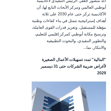
أكد منصور جعفر، الرئيس التنفيذي لأكاديمية
أبوظبي العالمي ومركز الأبحاث التابع لها، أن
الأكاديمية تركز حتى عام 2030 على ثلاثة
أهداف إستراتيجية تتمثل في بناء كفاءات وطنية
مؤهلة للمستقبل، وتعزيز قدرات القوى العاملة،
وترسيخ مكانة أبوظبي كمركز إقليمي للتعليم،
والتطوير التنفيذي، والبحوث التطبيقية
والابتكار، بما...
"المالية" تمدد تسهيلات الأعمال الصغيرة
لأغراض ضريبة الشركات حتى 31 ديسمبر
2029