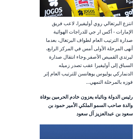
انتزع البرتغالي روي أوليفيرا، لاعب فريق
الإمارات - أكس ار جي للدراجات الهوائية
صدارة الترتيب العام لطواف البرتغال، بعدما
أنهى المرحلة الأولى أمس في المركز الرابع،
ليرتدي القميص الأصفر.وجاء انتقال صدارة
السباق إلى أوليفيرا عقب تصدر زميله
الدنماركي يوليوس يوهانسن للترتيب العام إثر
فوزه بالمرحلة التمهي...
رئيس الدولة ونائباه يعزون خادم الحرمين بوفاة
والدة صاحب السمو الملكي الأمير حمود بن
سعود بن عبدالعزيز آل سعود