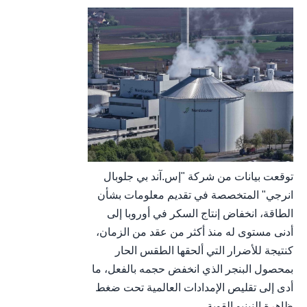
توقعت بيانات من شركة "إس.آند بي جلوبال
انرجي" المتخصصة في تقديم معلومات بشأن
الطاقة، انخفاض إنتاج السكر في أوروبا إلى
أدنى مستوى له منذ أكثر من عقد من الزمان،
كنتيجة للأضرار التي ألحقها الطقس الحار
بمحصول البنجر الذي انخفض حجمه بالفعل، ما
أدى إلى تقليص الإمدادات العالمية تحت ضغط
ظاهرة النينيو القوية....