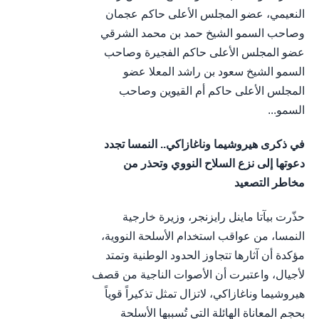
النعيمي، عضو المجلس الأعلى حاكم عجمان
وصاحب السمو الشيخ حمد بن محمد الشرقي
عضو المجلس الأعلى حاكم الفجيرة وصاحب
السمو الشيخ سعود بن راشد المعلا عضو
المجلس الأعلى حاكم أم القيوين وصاحب
السمو...
في ذكرى هيروشيما وناغازاكي.. النمسا تجدد
دعوتها إلى نزع السلاح النووي وتحذر من
مخاطر التصعيد
حذّرت بيآتا ماينل رايزنجر، وزيرة خارجية
النمسا، من عواقب استخدام الأسلحة النووية،
مؤكدة أن آثارها تتجاوز الحدود الوطنية وتمتد
لأجيال، واعتبرت أن الأصوات الناجية من قصف
هيروشيما وناغازاكي، لاتزال تمثل تذكيراً قوياً
بحجم المعاناة الهائلة التي تُسببها الأسلحة