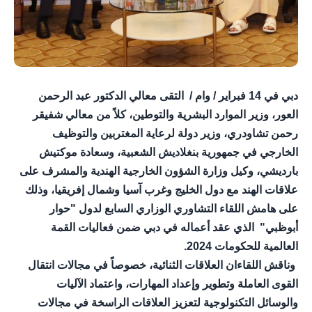
دبي في 14 فبراير / وام / التقى معالي الدكتور عبد الرحمن
العور، وزير الموارد البشرية والتوطين، كلاً من معالي شفيقر
رحمن تشاودري، وزير دولة لرعاية المغتربين والتوظيف
الخارجي في جمهورية بنغلاديش الشعبية، وسعادة موكتيش
بارديشي، وكيل وزارة الشؤون الخارجية الهندية والمشرف على
علاقات الهند مع دول الخليج وغرب آسيا وشمال إفريقيا، وذلك
على هامش اللقاء التشاوري الوزاري السابع لدول "حوار
أبوظبي" الذي عقد أعماله في دبي ضمن فعاليات القمة
العالمية للحكومات 2024.
وناقش اللقاءان العلاقات الثنائية، خصوصاً في مجالات انتقال
القوى العاملة وتطوير وإعداد المهارات، واعتماد الآليات
والوسائل التكنولوجية لتعزيز العلاقات الراسخة في مجالات