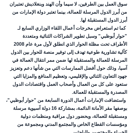
سوق العمل بين الطرفين، لا سيما وأن الهند وبنغلاديش تعتبران
من أبرز الدول المرسلة للعمالة، بينما تعتبر دولة الإمارات من
أبرز الدول المستقبلة لها.
كما تم استعراض مخرجات أعمال اللقاء الوزاري السابع لـ
"حوار أبوظبي" وسبل تطوير الشراكات الثنائية ومتعددة
الأطراف تحت مظلة الحوار الذي انطلق لأول مرة عام 2008
كآلية تشاورية طوعية تهدف إلى توفير منصة للحوار بين الدول
المرسلة للعمالة والمستقبلة لها ضمن ممر انتقال العمالة في
آسيا، وذلك حول أفضل الممارسات التي من شأنها دعم وتعزيز
جهود التعاون الثنائي والإقليمي، وتعظيم المنافع والمزايا التي
ستعود على كل من العمال وأصحاب العمل واقتصادات الدول
المصدرة والمستقبلة للعمالة.
واستضافت الإمارات أعمال الدورة السابعة من "حوار أبوظبي"،
بوصفها مقر الأمانة الدائمة، بمشاركة 16 دولة آسيوية مرسلة
ومستقبلة للعمالة، وبحضور دول مراقبة ومنظمات دولية
ومؤسسات القطاع الخاص والمجتمع المدني ومجموعة من
الخبراء والمختصين والباحثين.