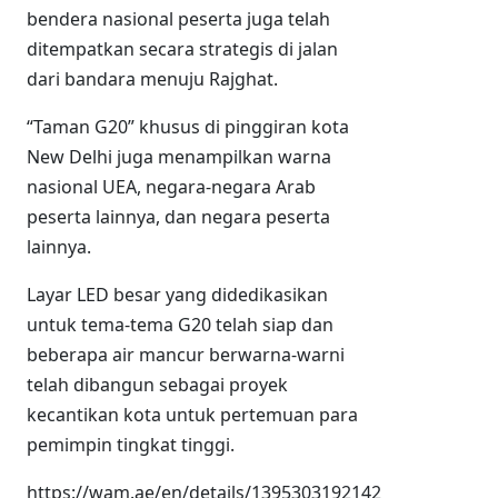
bendera nasional peserta juga telah
ditempatkan secara strategis di jalan
dari bandara menuju Rajghat.
“Taman G20” khusus di pinggiran kota
New Delhi juga menampilkan warna
nasional UEA, negara-negara Arab
peserta lainnya, dan negara peserta
lainnya.
Layar LED besar yang didedikasikan
untuk tema-tema G20 telah siap dan
beberapa air mancur berwarna-warni
telah dibangun sebagai proyek
kecantikan kota untuk pertemuan para
pemimpin tingkat tinggi.
https://wam.ae/en/details/1395303192142