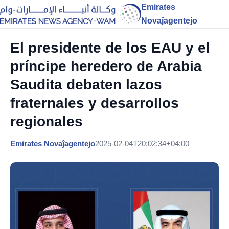
Emirates
Novaĵagentejo
El presidente de los EAU y el
príncipe heredero de Arabia
Saudita debaten lazos
fraternales y desarrollos
regionales
Emirates Novaĵagentejo
2025-02-04T20:02:34+04:00