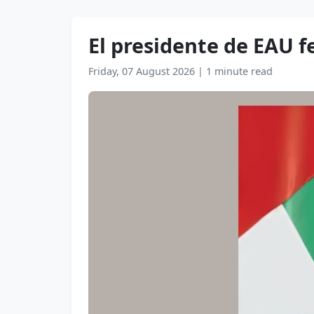
El presidente de EAU f
Friday, 07 August 2026
|
1 minute read