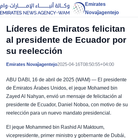
Emirates
Novaĵagentejo
Líderes de Emiratos felicitan
al presidente de Ecuador por
su reelección
Emirates Novaĵagentejo
2025-04-16T08:50:55+04:00
ABU DABI, 16 de abril de 2025 (WAM) — El presidente
de Emiratos Árabes Unidos, el jeque Mohamed bin
Zayed Al Nahyan, envió un mensaje de felicitación al
presidente de Ecuador, Daniel Noboa, con motivo de su
reelección para un nuevo mandato presidencial.
El jeque Mohammed bin Rashid Al Maktoum,
vicepresidente, primer ministro y gobernante de Dubái,