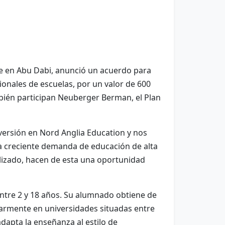
e en Abu Dabi, anunció un acuerdo para
ionales de escuelas, por un valor de 600
mbién participan Neuberger Berman, el Plan
versión en Nord Anglia Education y nos
a creciente demanda de educación de alta
alizado, hacen de esta una oportunidad
entre 2 y 18 años. Su alumnado obtiene de
armente en universidades situadas entre
dapta la enseñanza al estilo de