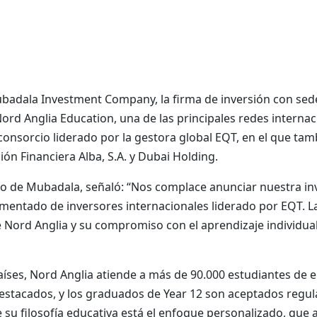
badala Investment Company, la firma de inversión con sed
Nord Anglia Education, una de las principales redes internac
 consorcio liderado por la gestora global EQT, en el que ta
ón Financiera Alba, S.A. y Dubai Holding.
mo de Mubadala, señaló: “Nos complace anunciar nuestra in
imentado de inversores internacionales liderado por EQT. L
e Nord Anglia y su compromiso con el aprendizaje individu
íses, Nord Anglia atiende a más de 90.000 estudiantes de 
stacados, y los graduados de Year 12 son aceptados regul
 su filosofía educativa está el enfoque personalizado, que a