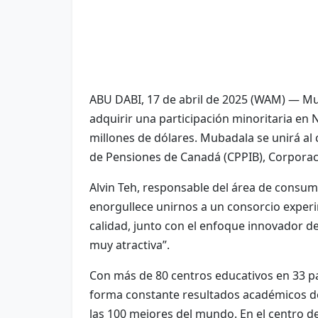
ABU DABI, 17 de abril de 2025 (WAM) — Mu
adquirir una participación minoritaria en 
millones de dólares. Mubadala se unirá al
de Pensiones de Canadá (CPPIB), Corporaci
Alvin Teh, responsable del área de consu
enorgullece unirnos a un consorcio exper
calidad, junto con el enfoque innovador d
muy atractiva”.
Con más de 80 centros educativos en 33 pa
forma constante resultados académicos de
las 100 mejores del mundo. En el centro de