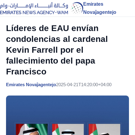
Emirates
Novaĵagentejo
Líderes de EAU envían
condolencias al cardenal
Kevin Farrell por el
fallecimiento del papa
Francisco
Emirates Novaĵagentejo
2025-04-21T14:20:00+04:00