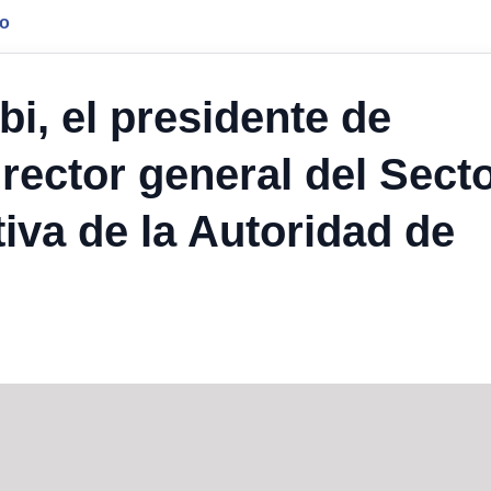
jo
i, el presidente de
rector general del Sect
iva de la Autoridad de