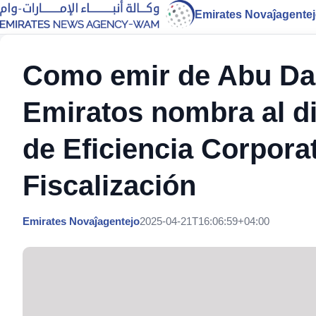
Emirates Novaĵagente
Como emir de Abu Dab
Emiratos nombra al di
de Eficiencia Corporat
Fiscalización
Emirates Novaĵagentejo
2025-04-21T16:06:59+04:00