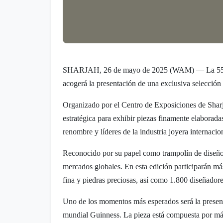
SHARJAH, 26 de mayo de 2025 (WAM) — La 55.ª edic
acogerá la presentación de una exclusiva selección 
Organizado por el Centro de Exposiciones de Sharj
estratégica para exhibir piezas finamente elaborada
renombre y líderes de la industria joyera internacio
Reconocido por su papel como trampolín de diseños e
mercados globales. En esta edición participarán más
fina y piedras preciosas, así como 1.800 diseñadores
Uno de los momentos más esperados será la presenta
mundial Guinness. La pieza está compuesta por más 