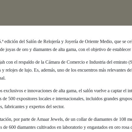
ión del Salón de Relojería y Joyería de Oriente Medio, que se celeb
de joyas de oro y diamantes de alta gama, con el objetivo de establecer
ah con el respaldo de la Cámara de Comercio e Industria del emirato (
s y relojes de lujo. Es, además, uno de los encuentros más relevantes de
nal.
xclusivos e innovaciones de alta gama, el salón vuelve a captar el inte
 de 500 expositores locales e internacionales, incluidos grandes grupos 
, fabricantes y expertos del sector.
ción, por parte de Amaar Jewels, de un collar de diamantes de 108 metr
de 600 diamantes cultivados en laboratorio y engastados en oro rosa d