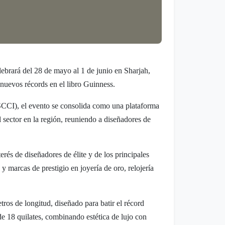
rará del 28 de mayo al 1 de junio en Sharjah,
 nuevos récords en el libro Guinness.
SCCI), el evento se consolida como una plataforma
l sector en la región, reuniendo a diseñadores de
rés de diseñadores de élite y de los principales
y marcas de prestigio en joyería de oro, relojería
os de longitud, diseñado para batir el récord
e 18 quilates, combinando estética de lujo con