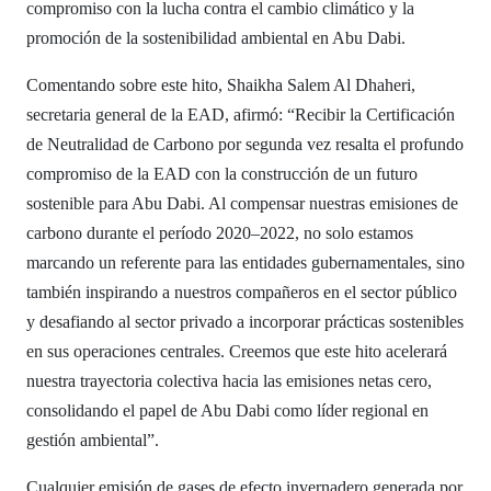
compromiso con la lucha contra el cambio climático y la
promoción de la sostenibilidad ambiental en Abu Dabi.
Comentando sobre este hito, Shaikha Salem Al Dhaheri,
secretaria general de la EAD, afirmó: “Recibir la Certificación
de Neutralidad de Carbono por segunda vez resalta el profundo
compromiso de la EAD con la construcción de un futuro
sostenible para Abu Dabi. Al compensar nuestras emisiones de
carbono durante el período 2020–2022, no solo estamos
marcando un referente para las entidades gubernamentales, sino
también inspirando a nuestros compañeros en el sector público
y desafiando al sector privado a incorporar prácticas sostenibles
en sus operaciones centrales. Creemos que este hito acelerará
nuestra trayectoria colectiva hacia las emisiones netas cero,
consolidando el papel de Abu Dabi como líder regional en
gestión ambiental”.
Cualquier emisión de gases de efecto invernadero generada por