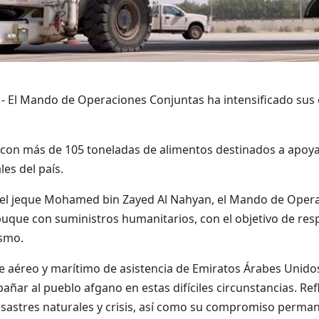
- El Mando de Operaciones Conjuntas ha intensificado sus
on más de 105 toneladas de alimentos destinados a apoyar 
es del país.
e, el jeque Mohamed bin Zayed Al Nahyan, el Mando de Opera
uque con suministros humanitarios, con el objetivo de respa
ísmo.
te aéreo y marítimo de asistencia de Emiratos Árabes Unido
ñar al pueblo afgano en estas difíciles circunstancias. Ref
esastres naturales y crisis, así como su compromiso perma