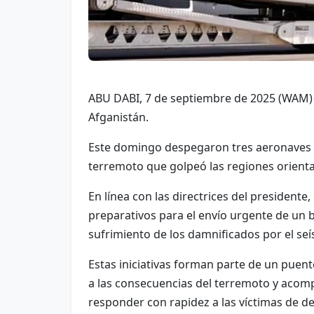
ABU DABI, 7 de septiembre de 2025 (WAM) 
Afganistán.
Este domingo despegaron tres aeronaves c
terremoto que golpeó las regiones oriental
En línea con las directrices del president
preparativos para el envío urgente de un b
sufrimiento de los damnificados por el se
Estas iniciativas forman parte de un puen
a las consecuencias del terremoto y acompa
responder con rapidez a las víctimas de d